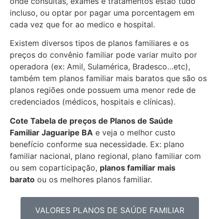
onde consultas, exames e tratamentos estão tudo
incluso, ou optar por pagar uma porcentagem em
cada vez que for ao medico e hospital.
Existem diversos tipos de planos familiares e os
preços do convênio familiar pode variar muito por
operadora (ex: Amil, Sulamérica, Bradesco…etc),
também tem planos familiar mais baratos que são os
planos regiões onde possuem uma menor rede de
credenciados (médicos, hospitais e clínicas).
Cote Tabela de preços de Planos de Saúde
Familiar
Jaguaripe BA
e veja o melhor custo
benefício conforme sua necessidade. Ex: plano
familiar nacional, plano regional, plano familiar com
ou sem coparticipação,
planos familiar mais
barato
ou os melhores planos familiar.
VALORES PLANOS DE SAÚDE FAMILIAR