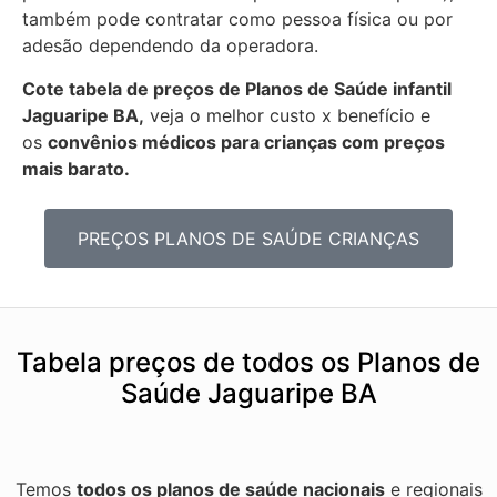
também pode contratar como pessoa física ou por
adesão dependendo da operadora.
Cote tabela de preços de Planos de Saúde infantil
Jaguaripe BA,
veja o melhor custo x benefício e
os
convênios médicos para crianças com preços
mais barato.
PREÇOS PLANOS DE SAÚDE CRIANÇAS
Tabela preços de todos os Planos de
Saúde Jaguaripe BA
Temos
todos os planos de saúde nacionais
e regionais