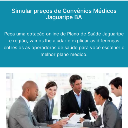
Simular preços de Convênios Médicos
Jaguaripe BA
Peça uma cotação online de Plano de Saúde Jaguaripe
e região, vamos lhe ajudar e explicar as diferenças
entres os as operadoras de saúde para você escolher o
melhor plano médico.