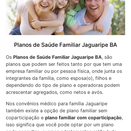
Planos de Saúde Familiar Jaguaripe BA
Os
Planos de Saúde Familiar Jaguaripe BA
, são
planos que podem ser feitos tanto por que tem uma
empresa familiar ou por pessoa física, onde junta os
integrantes da família, como esposa(o), filhos e
dependendo do tipo de plano e operadoras podem
acrescentar agregados, como netos e avós.
Nos convênios médico para família Jaguaripe
também existe a opção de plano familiar sem
coparticipação e
plano familiar com coparticipação
,
isso significa que você pode optar por um plano