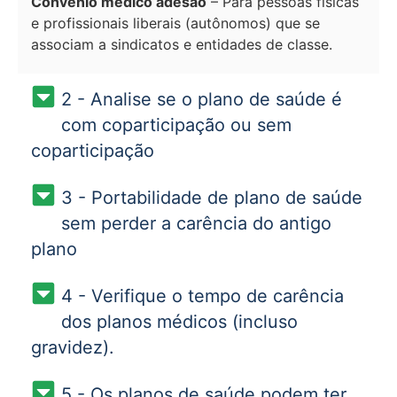
Convênio médico adesão
– Para pessoas físicas
e profissionais liberais (autônomos) que se
associam a sindicatos e entidades de classe.
2 - Analise se o plano de saúde é
com coparticipação ou sem
coparticipação
3 - Portabilidade de plano de saúde
sem perder a carência do antigo
plano
4 - Verifique o tempo de carência
dos planos médicos (incluso
gravidez).
5 - Os planos de saúde podem ter