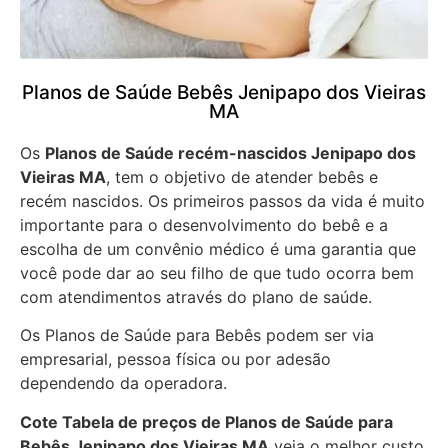
Planos de Saúde Bebês Jenipapo dos Vieiras
MA
Os
Planos de Saúde recém-nascidos Jenipapo dos
Vieiras MA
, tem o objetivo de atender bebês e
recém nascidos. Os primeiros passos da vida é muito
importante para o desenvolvimento do bebê e a
escolha de um convênio médico é uma garantia que
você pode dar ao seu filho de que tudo ocorra bem
com atendimentos através do plano de saúde.
Os Planos de Saúde para Bebês podem ser via
empresarial, pessoa física ou por adesão
dependendo da operadora.
Cote Tabela de preços de Planos de Saúde para
Bebês
Jenipapo dos Vieiras MA
veja o melhor custo