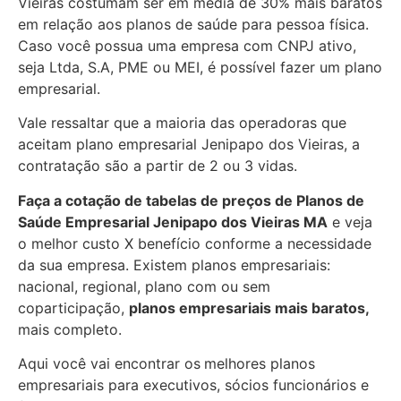
Vieiras costumam ser em média de 30% mais baratos
em relação aos planos de saúde para pessoa física.
Caso você possua uma empresa com CNPJ ativo,
seja Ltda, S.A, PME ou MEI, é possível fazer um plano
empresarial.
Vale ressaltar que a maioria das operadoras que
aceitam plano empresarial Jenipapo dos Vieiras, a
contratação são a partir de 2 ou 3 vidas.
Faça a cotação de tabelas de preços de Planos de
Saúde Empresarial
Jenipapo dos Vieiras MA
e veja
o melhor custo X benefício conforme a necessidade
da sua empresa. Existem planos empresariais:
nacional, regional, plano com ou sem
coparticipação,
planos empresariais mais baratos,
mais completo.
Aqui você vai encontrar os
melhores planos
empresariais para executivos, sócios funcionários e