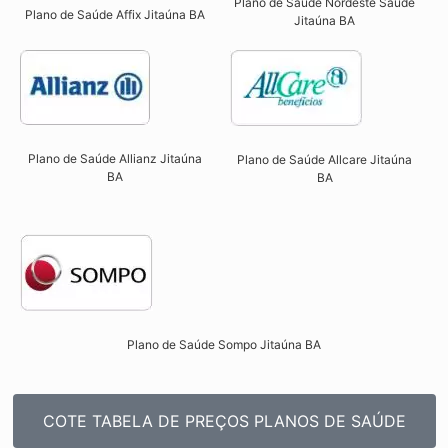
Plano de Saúde Nordeste Saúde
Plano de Saúde Affix Jitaúna BA​
Jitaúna BA
Plano de Saúde Allianz Jitaúna
Plano de Saúde Allcare Jitaúna
BA​
BA​
Plano de Saúde Sompo Jitaúna BA​
COTE TABELA DE PREÇOS PLANOS DE SAÚDE