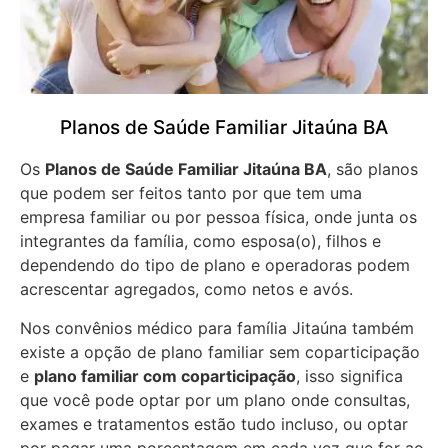
Planos de Saúde Familiar Jitaúna BA
Os
Planos de Saúde Familiar Jitaúna BA
, são planos
que podem ser feitos tanto por que tem uma
empresa familiar ou por pessoa física, onde junta os
integrantes da família, como esposa(o), filhos e
dependendo do tipo de plano e operadoras podem
acrescentar agregados, como netos e avós.
Nos convênios médico para família Jitaúna também
existe a opção de plano familiar sem coparticipação
e
plano familiar com coparticipação
, isso significa
que você pode optar por um plano onde consultas,
exames e tratamentos estão tudo incluso, ou optar
por pagar uma porcentagem em cada vez que for ao