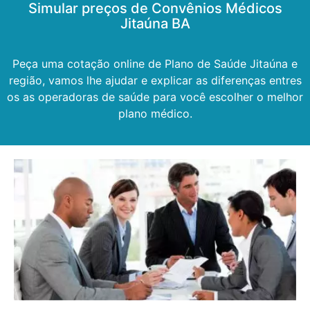
Simular preços de Convênios Médicos
Jitaúna BA
Peça uma cotação online de Plano de Saúde Jitaúna e
região, vamos lhe ajudar e explicar as diferenças entres
os as operadoras de saúde para você escolher o melhor
plano médico.