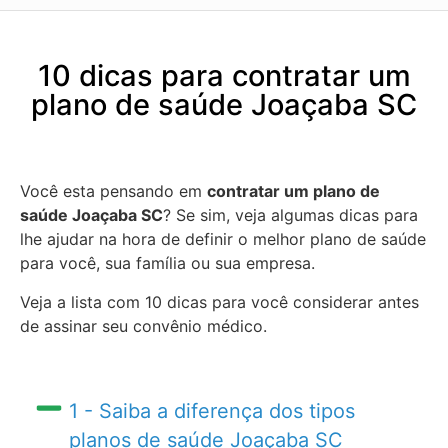
10 dicas para contratar um
plano de saúde Joaçaba SC
Você esta pensando em
contratar um plano de
saúde Joaçaba SC
? Se sim, veja algumas dicas para
lhe ajudar na hora de definir o melhor plano de saúde
para você, sua família ou sua empresa.
Veja a lista com 10 dicas para você considerar antes
de assinar seu convênio médico.
1 - Saiba a diferença dos tipos
planos de saúde Joaçaba SC