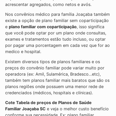
acrescentar agregados, como netos e avós.
Nos convênios médico para família Joaçaba também
existe a opção de plano familiar sem coparticipação
e
plano familiar com coparticipação
, isso significa
que você pode optar por um plano onde consultas,
exames e tratamentos estão tudo incluso, ou optar
por pagar uma porcentagem em cada vez que for ao
medico e hospital.
Existem diversos tipos de planos familiares e os
preços do convênio familiar pode variar muito por
operadora (ex: Amil, Sulamérica, Bradesco…etc),
também tem planos familiar mais baratos que são os
planos regiões onde possuem uma menor rede de
credenciados (médicos, hospitais e clínicas).
Cote Tabela de preços de Planos de Saúde
Familiar
Joaçaba SC
e veja o melhor custo benefício
conforme sua necessidade. Ex: plano familiar