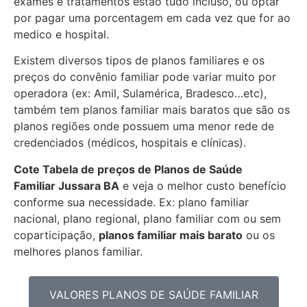
exames e tratamentos estão tudo incluso, ou optar
por pagar uma porcentagem em cada vez que for ao
medico e hospital.
Existem diversos tipos de planos familiares e os
preços do convênio familiar pode variar muito por
operadora (ex: Amil, Sulamérica, Bradesco…etc),
também tem planos familiar mais baratos que são os
planos regiões onde possuem uma menor rede de
credenciados (médicos, hospitais e clínicas).
Cote Tabela de preços de Planos de Saúde
Familiar
Jussara BA
e veja o melhor custo benefício
conforme sua necessidade. Ex: plano familiar
nacional, plano regional, plano familiar com ou sem
coparticipação,
planos familiar mais barato
ou os
melhores planos familiar.
VALORES PLANOS DE SAÚDE FAMILIAR