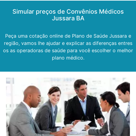
Simular preços de Convênios Médicos
Jussara BA
Peça uma cotação online de Plano de Saúde Jussara e
região, vamos lhe ajudar e explicar as diferenças entres
os as operadoras de saúde para você escolher o melhor
plano médico.