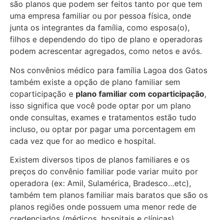
são planos que podem ser feitos tanto por que tem
uma empresa familiar ou por pessoa física, onde
junta os integrantes da família, como esposa(o),
filhos e dependendo do tipo de plano e operadoras
podem acrescentar agregados, como netos e avós.
Nos convênios médico para família Lagoa dos Gatos
também existe a opção de plano familiar sem
coparticipação e
plano familiar com coparticipação
,
isso significa que você pode optar por um plano
onde consultas, exames e tratamentos estão tudo
incluso, ou optar por pagar uma porcentagem em
cada vez que for ao medico e hospital.
Existem diversos tipos de planos familiares e os
preços do convênio familiar pode variar muito por
operadora (ex: Amil, Sulamérica, Bradesco…etc),
também tem planos familiar mais baratos que são os
planos regiões onde possuem uma menor rede de
credenciados (médicos, hospitais e clínicas).