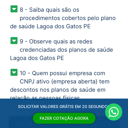
8 - Saiba quais são os
procedimentos cobertos pelo plano
de saúde Lagoa dos Gatos PE
9 - Observe quais as redes
credenciadas dos planos de saúde
Lagoa dos Gatos PE
10 - Quem possui empresa com
CNPJ ativo (empresa aberta) tem
descontos nos planos de saúde em
relação as pessoas físicas.
SOLICITAR VALORES GRÁTIS EM 20 SEGUNDOS
FAZER COTAÇÃO AGORA
COTAR PREÇOS DE CONVÊNIOS MÉDICOS