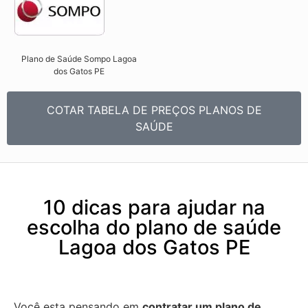
Plano de Saúde Sompo Lagoa
dos Gatos PE​
COTAR TABELA DE PREÇOS PLANOS DE
SAÚDE
10 dicas para ajudar na
escolha do plano de saúde
Lagoa dos Gatos PE
Você esta pensando em
contratar um plano de