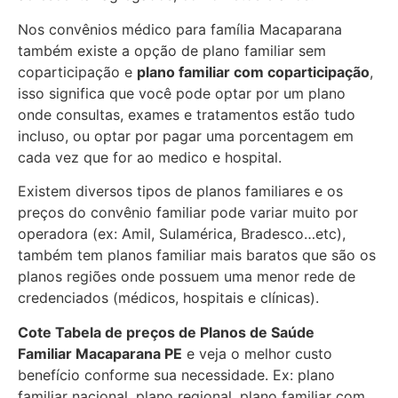
Nos convênios médico para família Macaparana
também existe a opção de plano familiar sem
coparticipação e
plano familiar com coparticipação
,
isso significa que você pode optar por um plano
onde consultas, exames e tratamentos estão tudo
incluso, ou optar por pagar uma porcentagem em
cada vez que for ao medico e hospital.
Existem diversos tipos de planos familiares e os
preços do convênio familiar pode variar muito por
operadora (ex: Amil, Sulamérica, Bradesco…etc),
também tem planos familiar mais baratos que são os
planos regiões onde possuem uma menor rede de
credenciados (médicos, hospitais e clínicas).
Cote Tabela de preços de Planos de Saúde
Familiar
Macaparana PE
e veja o melhor custo
benefício conforme sua necessidade. Ex: plano
familiar nacional, plano regional, plano familiar com