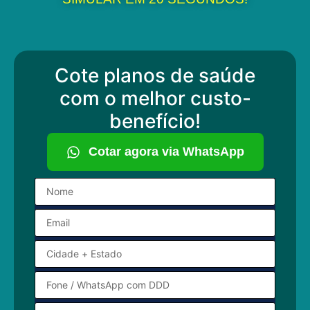
Cote planos de saúde
com o melhor custo-
benefício!
Cotar agora via WhatsApp