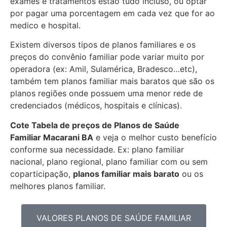
exames e tratamentos estão tudo incluso, ou optar
por pagar uma porcentagem em cada vez que for ao
medico e hospital.
Existem diversos tipos de planos familiares e os
preços do convênio familiar pode variar muito por
operadora (ex: Amil, Sulamérica, Bradesco…etc),
também tem planos familiar mais baratos que são os
planos regiões onde possuem uma menor rede de
credenciados (médicos, hospitais e clínicas).
Cote Tabela de preços de Planos de Saúde
Familiar
Macarani BA
e veja o melhor custo benefício
conforme sua necessidade. Ex: plano familiar
nacional, plano regional, plano familiar com ou sem
coparticipação,
planos familiar mais barato
ou os
melhores planos familiar.
VALORES PLANOS DE SAÚDE FAMILIAR