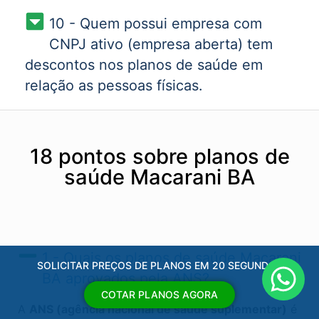
10 - Quem possui empresa com
CNPJ ativo (empresa aberta) tem
descontos nos planos de saúde em
relação as pessoas físicas.
18 pontos sobre planos de
saúde Macarani BA
1 - Quais os planos de saúde Macarani
SOLICITAR PREÇOS DE PLANOS EM 20 SEGUNDOS
BA​ aprovados pela ANS?
COTAR PLANOS AGORA
A
ANS (agência nacional de saúde suplementar)
é