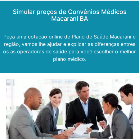
Simular preços de Convênios Médicos
Macarani BA
Peça uma cotação online de Plano de Saúde Macarani e
região, vamos lhe ajudar e explicar as diferenças entres
os as operadoras de saúde para você escolher o melhor
plano médico.