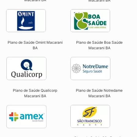
Macarani BA
Plano de Saúde Omint Macarani
Plano de Saúde Boa Saúde
BA​
Macarani BA​
Plano de Saúde Qualicorp
Plano de Saúde Notredame
Macarani BA​
Macarani BA​