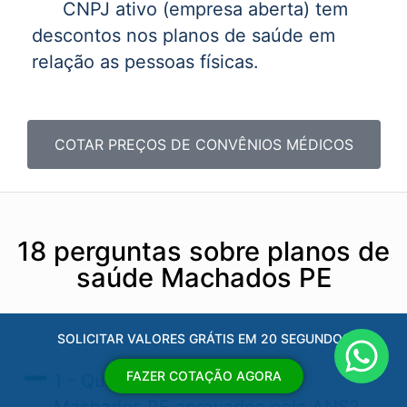
CNPJ ativo (empresa aberta) tem
descontos nos planos de saúde em
relação as pessoas físicas.
COTAR PREÇOS DE CONVÊNIOS MÉDICOS
18 perguntas sobre planos de
saúde Machados PE
SOLICITAR VALORES GRÁTIS EM 20 SEGUNDOS
FAZER COTAÇÃO AGORA
1 - Quais os planos de saúde