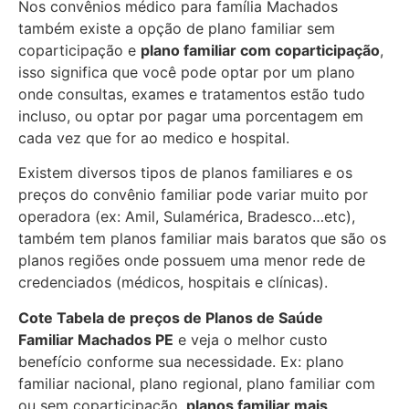
Nos convênios médico para família Machados
também existe a opção de plano familiar sem
coparticipação e
plano familiar com coparticipação
,
isso significa que você pode optar por um plano
onde consultas, exames e tratamentos estão tudo
incluso, ou optar por pagar uma porcentagem em
cada vez que for ao medico e hospital.
Existem diversos tipos de planos familiares e os
preços do convênio familiar pode variar muito por
operadora (ex: Amil, Sulamérica, Bradesco…etc),
também tem planos familiar mais baratos que são os
planos regiões onde possuem uma menor rede de
credenciados (médicos, hospitais e clínicas).
Cote Tabela de preços de Planos de Saúde
Familiar
Machados PE
e veja o melhor custo
benefício conforme sua necessidade. Ex: plano
familiar nacional, plano regional, plano familiar com
ou sem coparticipação,
planos familiar mais