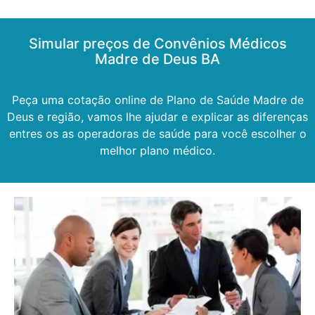
Simular preços de Convênios Médicos
Madre de Deus BA
Peça uma cotação online de Plano de Saúde Madre de
Deus e região, vamos lhe ajudar e explicar as diferenças
entres os as operadoras de saúde para você escolher o
melhor plano médico.