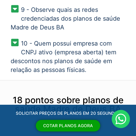
9 - Observe quais as redes
credenciadas dos planos de saúde
Madre de Deus BA
10 - Quem possui empresa com
CNPJ ativo (empresa aberta) tem
descontos nos planos de saúde em
relação as pessoas físicas.
18 pontos sobre planos de
saúde Madre de Deus BA
SOLICITAR PREÇOS DE PLANOS EM 20 SEGUNDOS
COTAR PLANOS AGORA