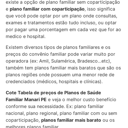
existe a opção de plano familiar sem coparticipação
e
plano familiar com coparticipação
, isso significa
que você pode optar por um plano onde consultas,
exames e tratamentos estão tudo incluso, ou optar
por pagar uma porcentagem em cada vez que for ao
medico e hospital.
Existem diversos tipos de planos familiares e os
preços do convênio familiar pode variar muito por
operadora (ex: Amil, Sulamérica, Bradesco…etc),
também tem planos familiar mais baratos que são os
planos regiões onde possuem uma menor rede de
credenciados (médicos, hospitais e clínicas).
Cote Tabela de preços de Planos de Saúde
Familiar
Manari PE
e veja o melhor custo benefício
conforme sua necessidade. Ex: plano familiar
nacional, plano regional, plano familiar com ou sem
coparticipação,
planos familiar mais barato
ou os
melhores planos familiar.