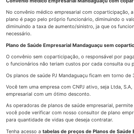
Convênio médico Empresarial Mandaguaçu com copart
No convênio médico empresarial com coparticipação, a
plano é pago pelo próprio funcionário, diminuindo o va
diminuindo a taxa de aumento/sinistro, ja que os funcio
necessário.
Plano de Saúde Empresarial Mandaguaçu sem copartic
O convênio sem coparticipação, o responsável por paga
o funcionários não teriam custos por cada consulta ou
Os planos de saúde PJ Mandaguaçu ficam em torno de 
Você tem uma empresa com CNPJ ativo, seja Ltda, S.A, 
empresarial com um ótimo desconto.
As operadoras de planos de saúde empresarial, permite c
você pode verificar com nosso consultor de plano empre
para quantidade de vidas que deseja contratar.
Tenha acesso a
tabelas de preços de Planos de Saúde