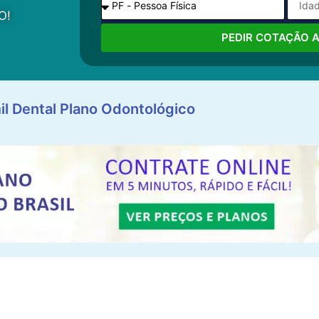
O!
PEDIR COTAÇÃO 
il Dental Plano Odontológico