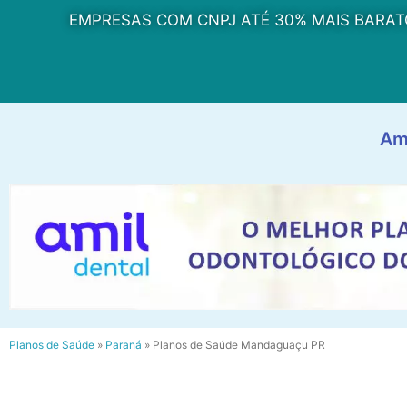
EMPRESAS COM CNPJ ATÉ 30% MAIS BARAT
Am
Planos de Saúde
»
Paraná
»
Planos de Saúde Mandaguaçu PR