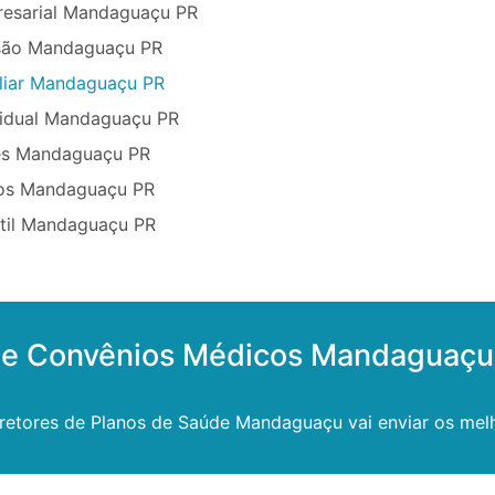
resarial Mandaguaçu PR
são Mandaguaçu PR
liar Mandaguaçu PR
vidual Mandaguaçu PR
ês Mandaguaçu PR
sos Mandaguaçu PR
ntil Mandaguaçu PR
 de Convênios Médicos Mandaguaçu
retores de Planos de Saúde Mandaguaçu vai enviar os melh