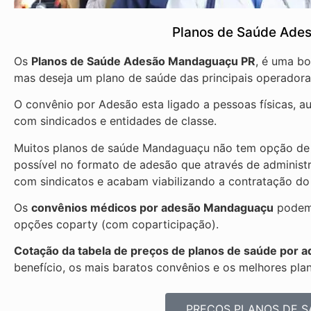
Planos de Saúde Ade
Os
Planos de Saúde Adesão Mandaguaçu PR
, é uma b
mas deseja um plano de saúde das principais operadora
O convênio por Adesão esta ligado a pessoas físicas, 
com sindicados e entidades de classe.
Muitos planos de saúde Mandaguaçu não tem opção de c
possível no formato de adesão que através de administ
com sindicatos e acabam viabilizando a contratação do
Os
convênios médicos por adesão Mandaguaçu
podem 
opções coparty (com coparticipação).
Cotação da tabela de preços de planos de saúde por
benefício, os mais baratos convênios e os melhores pla
PREÇOS PLANOS DE S