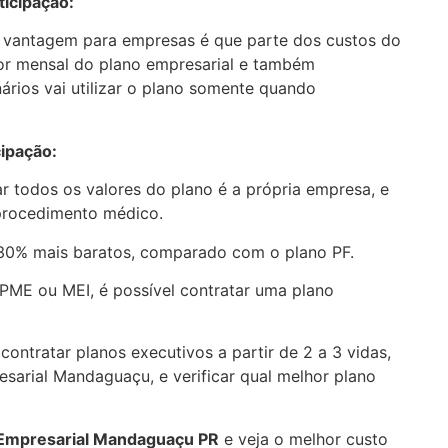
icipação:
 vantagem para empresas é que parte dos custos do
lor mensal do plano empresarial e também
nários vai utilizar o plano somente quando
ipação:
r todos os valores do plano é a própria empresa, e
 procedimento médico.
30% mais baratos, comparado com o plano PF.
PME ou MEI, é possível contratar uma plano
ontratar planos executivos a partir de 2 a 3 vidas,
sarial Mandaguaçu, e verificar qual melhor plano
 Empresarial
Mandaguaçu PR
e veja o melhor custo