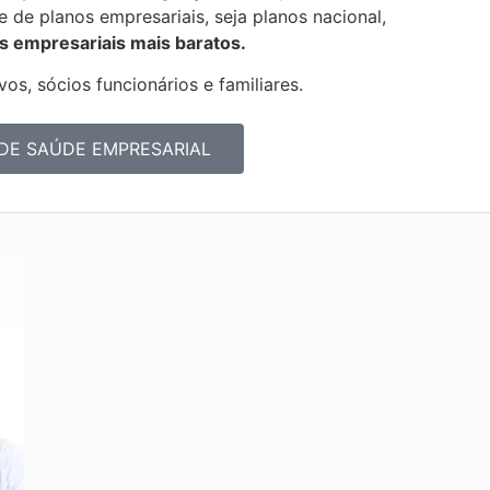
de de
planos empresariais, seja planos nacional,
s empresariais mais baratos.
os, sócios funcionários e familiares.
DE SAÚDE EMPRESARIAL