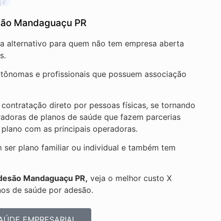
são Mandaguaçu PR
oa alternativo para quem não tem empresa aberta
s.
autônomas e profissionais que possuem associação
ontratação direto por pessoas físicas, se tornando
radoras de planos de saúde que fazem parcerias
 plano com as principais operadoras.
ser plano familiar ou individual e também tem
 adesão Mandaguaçu PR,
veja o melhor custo X
nos de saúde por adesão.
AÚDE EMPRESARIAL