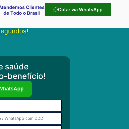
Atendemos Clientes
Cotar via WhatsApp
de Todo o Brasil
segundos!
e saúde
o-benefício!
 WhatsApp