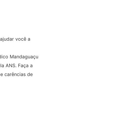
ajudar você a
édico Mandaguaçu
ela ANS. Faça a
 e carências de