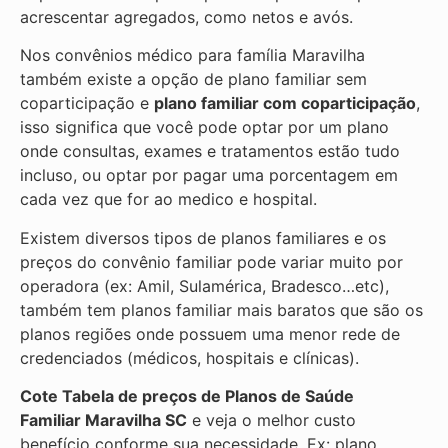
acrescentar agregados, como netos e avós.
Nos convênios médico para família Maravilha
também existe a opção de plano familiar sem
coparticipação e
plano familiar com coparticipação
,
isso significa que você pode optar por um plano
onde consultas, exames e tratamentos estão tudo
incluso, ou optar por pagar uma porcentagem em
cada vez que for ao medico e hospital.
Existem diversos tipos de planos familiares e os
preços do convênio familiar pode variar muito por
operadora (ex: Amil, Sulamérica, Bradesco…etc),
também tem planos familiar mais baratos que são os
planos regiões onde possuem uma menor rede de
credenciados (médicos, hospitais e clínicas).
Cote Tabela de preços de Planos de Saúde
Familiar
Maravilha SC
e veja o melhor custo
benefício conforme sua necessidade. Ex: plano