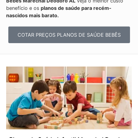
Bebês
Marechal Deodoro AL
veja o melhor custo
benefício e os
planos de saúde para recém-
nascidos mais barato.
COTAR PREÇOS PLANOS DE SAÚDE BEBÊS