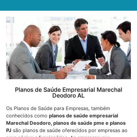
Planos de Saúde Empresarial Marechal
Deodoro AL
Os Planos de Saúde para Empresas, também
conhecidos como
planos de saúde empresarial
Marechal Deodoro, planos de saúde pme e planos
PJ
são planos de saúde oferecidos por empresas ao