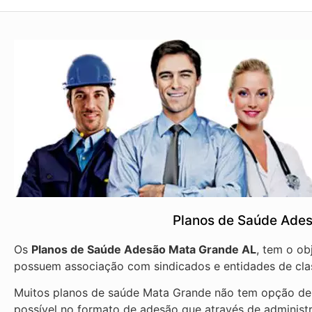
Planos de Saúde Ade
Os
Planos de Saúde Adesão Mata Grande AL
, tem o ob
possuem associação com sindicados e entidades de cla
Muitos planos de saúde Mata Grande não tem opção de c
possível no formato de adesão que através de administ