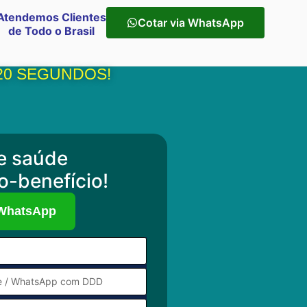
Atendemos Clientes
Cotar via WhatsApp
de Todo o Brasil
20 SEGUNDOS!
e saúde
o-benefício!
 WhatsApp