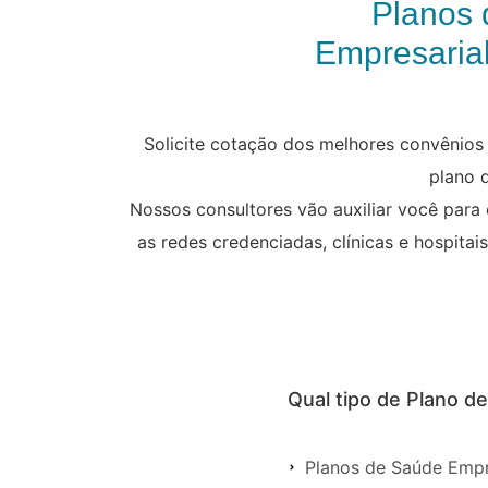
Planos 
Empresarial
Solicite cotação dos melhores convênio
plano 
Nossos consultores vão auxiliar você para
as redes credenciadas, clínicas e hospitai
Qual tipo de Plano d
Planos de Saúde Empr