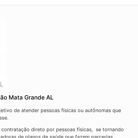
são Mata Grande AL
jetivo de atender pessoas físicas ou autônomas que
sse.
ontratação direto por pessoas físicas, se tornando
radoras de planos de saúde que fazem parcerias