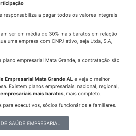
rticipação
 responsabiliza a pagar todos os valores integrais
am ser em média de 30% mais baratos em relação
sua uma empresa com CNPJ ativo, seja Ltda, S.A,
m plano empresarial Mata Grande, a contratação são
de Empresarial
Mata Grande AL
e veja o melhor
a. Existem planos empresariais: nacional, regional,
empresariais mais baratos,
mais completo.
 para executivos, sócios funcionários e familiares.
 DE SAÚDE EMPRESARIAL