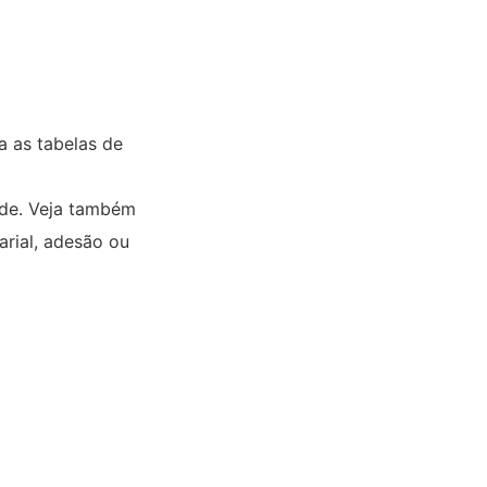
 as tabelas de
nde. Veja também
arial, adesão ou