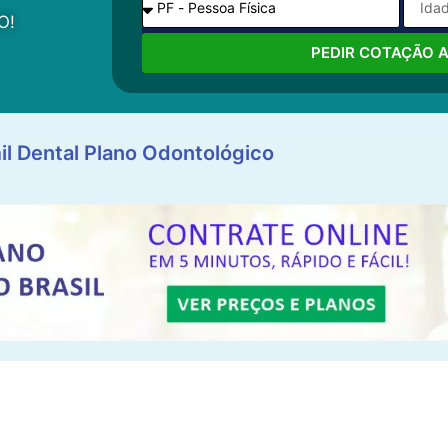
O!
PEDIR COTAÇÃO 
il Dental Plano Odontológico