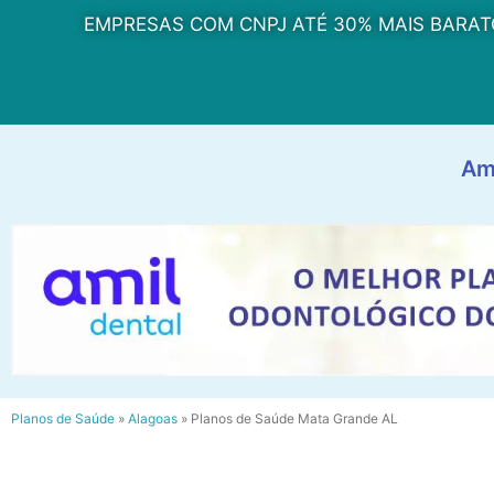
EMPRESAS COM CNPJ ATÉ 30% MAIS BARAT
Am
Planos de Saúde
»
Alagoas
»
Planos de Saúde Mata Grande AL