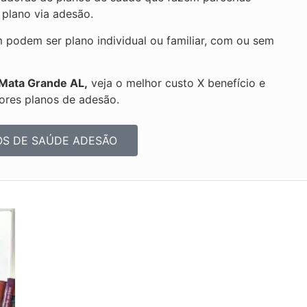
 plano via adesão.
odem ser plano individual ou familiar, com ou sem
 Mata Grande AL,
veja o melhor custo X benefício e
ores planos de adesão.
OS DE SAÚDE ADESÃO