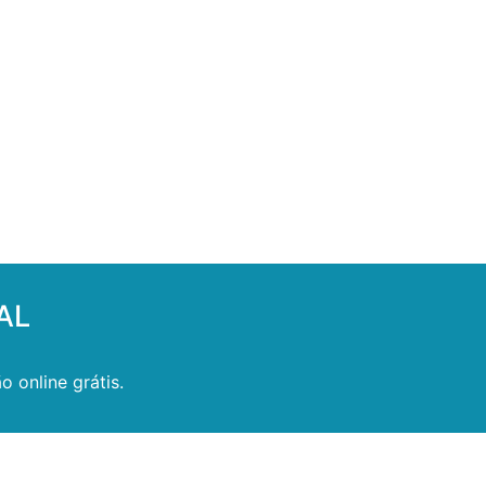
AL
 online grátis.