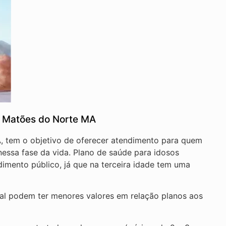
s Matões do Norte MA
A
, tem o objetivo de oferecer atendimento para quem
essa fase da vida. Plano de saúde para idosos
imento público, já que na terceira idade tem uma
nal podem ter menores valores em relação planos aos