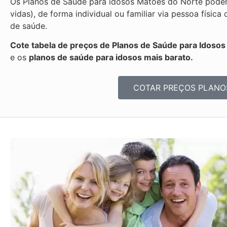
Os Planos de Saúde para idosos Matões do Norte podem
vidas), de forma individual ou familiar via pessoa fís
de saúde.
Cote tabela de preços de Planos de Saúde para Idoso
e os
planos de saúde para idosos mais barato.
COTAR PREÇOS PLANO