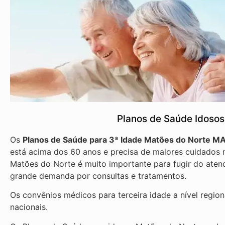
Planos de Saúde Idoso
Os
Planos de Saúde para 3ª Idade Matões do Norte M
está acima dos 60 anos e precisa de maiores cuidados n
Matões do Norte é muito importante para fugir do atend
grande demanda por consultas e tratamentos.
Os convênios médicos para terceira idade a nível regio
nacionais.