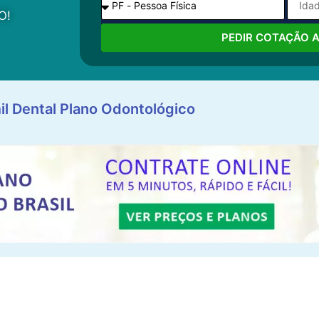
O!
PEDIR COTAÇÃO 
il Dental Plano Odontológico