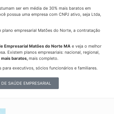
ostumam ser em média de 30% mais baratos em
você possua uma empresa com CNPJ ativo, seja Ltda,
m plano empresarial Matões do Norte, a contratação
de Empresarial
Matões do Norte MA
e veja o melhor
a. Existem planos empresariais: nacional, regional,
 mais baratos,
mais completo.
 para executivos, sócios funcionários e familiares.
 DE SAÚDE EMPRESARIAL