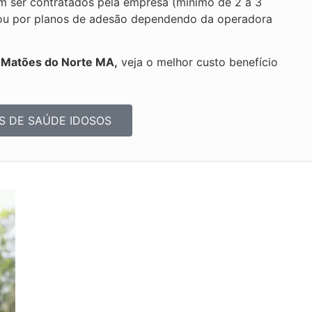
 ser contratados pela empresa (mínimo de 2 a 3
ica ou por planos de adesão dependendo da operadora
s Matões do Norte MA,
veja o melhor custo benefício
S DE SAÚDE IDOSOS