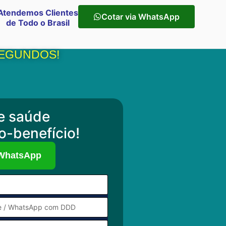
Atendemos Clientes
Cotar via WhatsApp
de Todo o Brasil
SEGUNDOS!
e saúde
o-benefício!
 WhatsApp