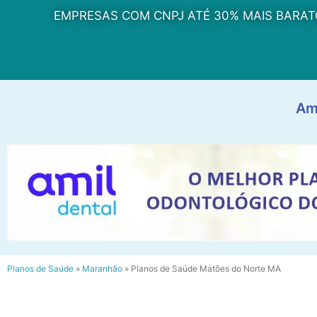
EMPRESAS COM CNPJ ATÉ 30% MAIS BARAT
Am
Planos de Saúde
»
Maranhão
»
Planos de Saúde Matões do Norte MA