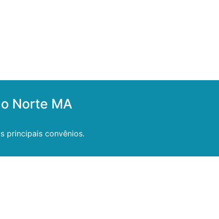
do Norte MA
 principais convênios.