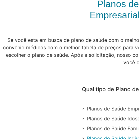
Planos d
Empresarial
Se você esta em busca de plano de saúde com o melhor 
convênio médicos com o melhor tabela de preços para vo
escolher o plano de saúde. Após a solicitação, nosso c
você e
Qual tipo de Plano 
Planos de Saúde Empr
Planos de Saúde Ido
Planos de Saúde Fami
Planos de Saúde Indi