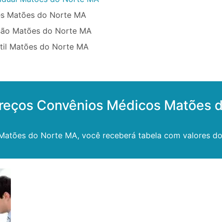
ês Matões do Norte MA
são Matões do Norte MA
ntil Matões do Norte MA
preços Convênios Médicos Matões 
Matões do Norte MA, você receberá tabela com valores dos