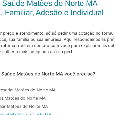
e Saúde Matões do Norte MA
, Familiar, Adesão e Individual
preço e atendimento, só só pedir uma cotação no formulár
cê, sua família ou sua empresa. Aqui respondemos as prin
orretor entrará em contato com você para explicar mais de
scolher a mais adequada ao seu perfil.
de Saúde Matões do Norte MA você precisa?
esarial Matões do Norte MA
sos Matões do Norte MA
liar Matões do Norte MA
vidual Matões do Norte MA