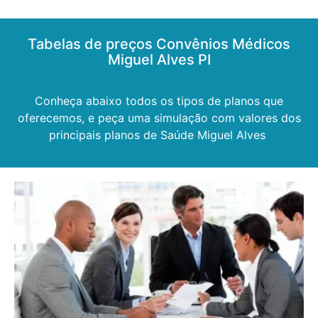
Tabelas de preços Convênios Médicos
Miguel Alves PI
Conheça abaixo todos os tipos de planos que
oferecemos, e peça uma simulação com valores dos
principais planos de Saúde Miguel Alves