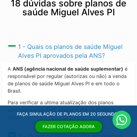
18 dúvidas sobre planos de
saúde Miguel Alves PI
1 - Quais os planos de saúde Miguel
Alves PI​ aprovados pela ANS?
A
ANS (agência nacional de saúde suplementar)
é
responsável por regular (autorizas ou não) a venda
de planos de saúde Miguel Alves PI​ e em todo o
Brasil.
Para verificar a ultima atualização dos planos
aprovados pela ANS, acesse o link CLICANDO
FAÇA SIMULAÇÃO DE PLANOS EM 20 SEGUNDOS
AQUI.
FAZER COTAÇÃO AGORA
2 - Quais os documentos eu preciso