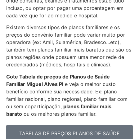
onde consultas, exames e tratamentos estão tudo
incluso, ou optar por pagar uma porcentagem em
cada vez que for ao medico e hospital.
Existem diversos tipos de planos familiares e os
preços do convênio familiar pode variar muito por
operadora (ex: Amil, Sulamérica, Bradesco…etc),
também tem planos familiar mais baratos que são os
planos regiões onde possuem uma menor rede de
credenciados (médicos, hospitais e clínicas).
Cote Tabela de preços de Planos de Saúde
Familiar
Miguel Alves PI
e veja o melhor custo
benefício conforme sua necessidade. Ex: plano
familiar nacional, plano regional, plano familiar com
ou sem coparticipação,
planos familiar mais
barato
ou os melhores planos familiar.
TABELAS DE PREÇOS PLANOS DE SAÚDE