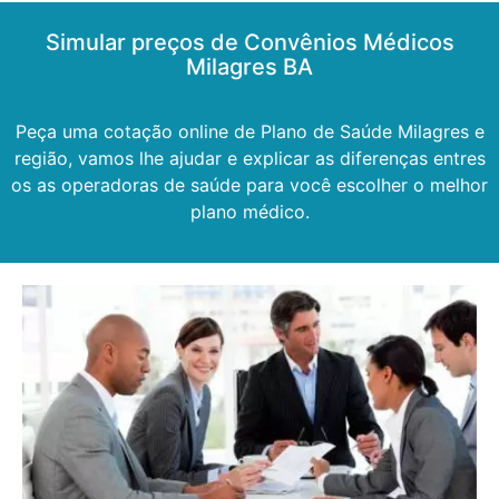
Simular preços de Convênios Médicos
Milagres BA
Peça uma cotação online de Plano de Saúde Milagres e
região, vamos lhe ajudar e explicar as diferenças entres
os as operadoras de saúde para você escolher o melhor
plano médico.