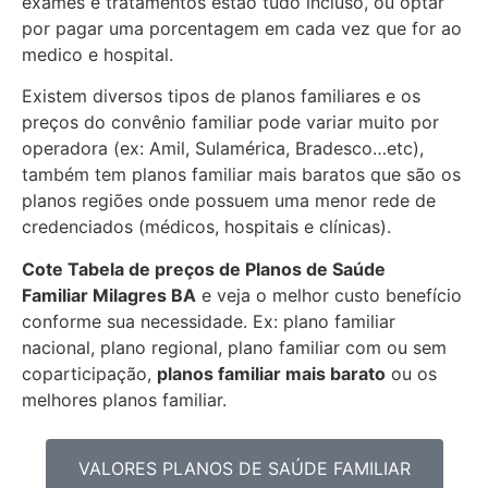
exames e tratamentos estão tudo incluso, ou optar
por pagar uma porcentagem em cada vez que for ao
medico e hospital.
Existem diversos tipos de planos familiares e os
preços do convênio familiar pode variar muito por
operadora (ex: Amil, Sulamérica, Bradesco…etc),
também tem planos familiar mais baratos que são os
planos regiões onde possuem uma menor rede de
credenciados (médicos, hospitais e clínicas).
Cote Tabela de preços de Planos de Saúde
Familiar
Milagres BA
e veja o melhor custo benefício
conforme sua necessidade. Ex: plano familiar
nacional, plano regional, plano familiar com ou sem
coparticipação,
planos familiar mais barato
ou os
melhores planos familiar.
VALORES PLANOS DE SAÚDE FAMILIAR