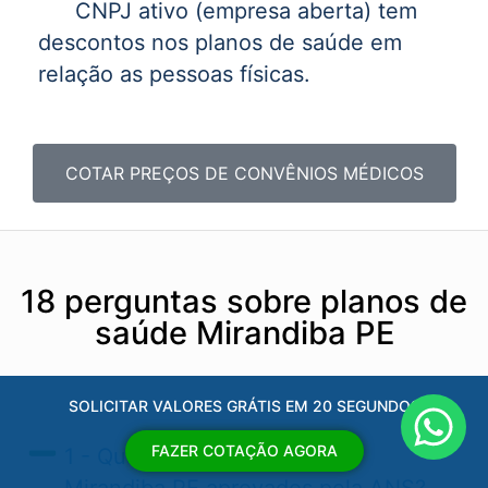
CNPJ ativo (empresa aberta) tem
descontos nos planos de saúde em
relação as pessoas físicas.
COTAR PREÇOS DE CONVÊNIOS MÉDICOS
18 perguntas sobre planos de
saúde Mirandiba PE
SOLICITAR VALORES GRÁTIS EM 20 SEGUNDOS
FAZER COTAÇÃO AGORA
1 - Quais os planos de saúde