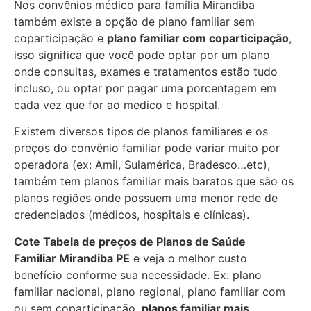
Nos convênios médico para família Mirandiba
também existe a opção de plano familiar sem
coparticipação e
plano familiar com coparticipação
,
isso significa que você pode optar por um plano
onde consultas, exames e tratamentos estão tudo
incluso, ou optar por pagar uma porcentagem em
cada vez que for ao medico e hospital.
Existem diversos tipos de planos familiares e os
preços do convênio familiar pode variar muito por
operadora (ex: Amil, Sulamérica, Bradesco…etc),
também tem planos familiar mais baratos que são os
planos regiões onde possuem uma menor rede de
credenciados (médicos, hospitais e clínicas).
Cote Tabela de preços de Planos de Saúde
Familiar
Mirandiba PE
e veja o melhor custo
benefício conforme sua necessidade. Ex: plano
familiar nacional, plano regional, plano familiar com
ou sem coparticipação,
planos familiar mais