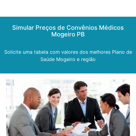
Simular Preços de Convênios Médicos
Mogeiro PB
Solicite uma tabela com valores dos melhores Plano de
Saúde Mogeiro e região