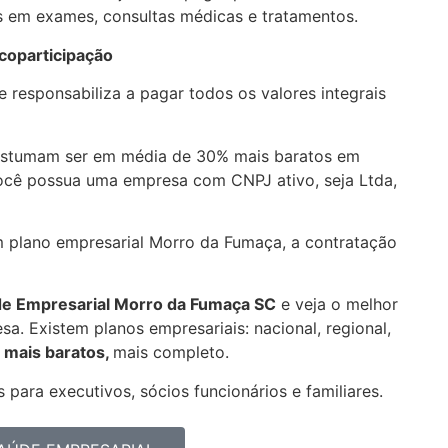
 em exames, consultas médicas e tratamentos.
coparticipação
 responsabiliza a pagar todos os valores integrais
ostumam ser em média de 30% mais baratos em
você possua uma empresa com CNPJ ativo, seja Ltda,
am plano empresarial Morro da Fumaça, a contratação
de Empresarial
Morro da Fumaça SC
e veja o melhor
a. Existem planos empresariais: nacional, regional,
 mais baratos,
mais completo.
 para executivos, sócios funcionários e familiares.