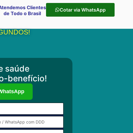
Atendemos Clientes
Cotar via WhatsApp
de Todo o Brasil
EGUNDOS!
e saúde
o-benefício!
 WhatsApp