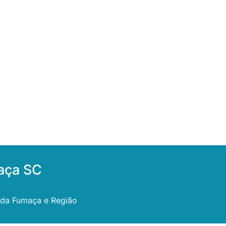
aça SC
 da Fumaça e Região