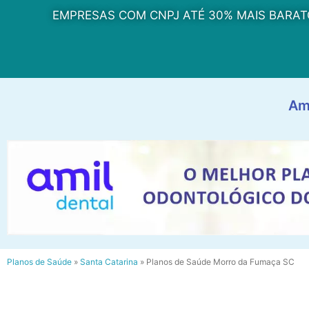
EMPRESAS COM CNPJ ATÉ 30% MAIS BARAT
Am
Planos de Saúde
»
Santa Catarina
»
Planos de Saúde Morro da Fumaça SC