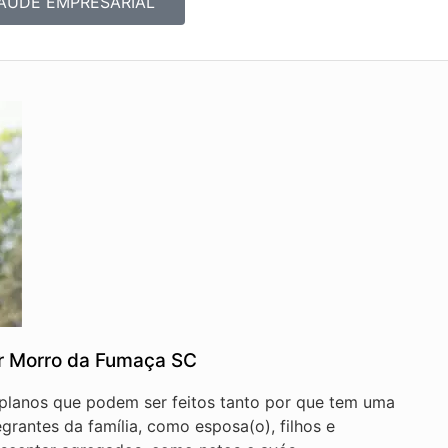
AÚDE EMPRESARIAL
ar Morro da Fumaça SC
 planos que podem ser feitos tanto por que tem uma
egrantes da família, como esposa(o), filhos e