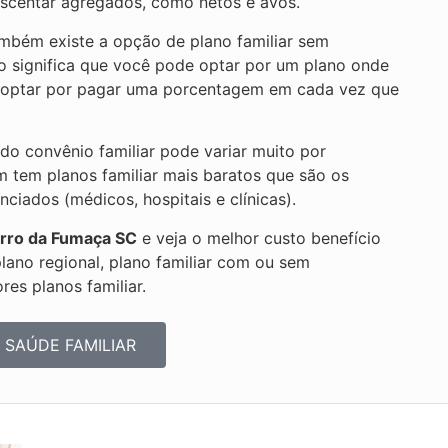
scentar agregados, como netos e avós.
mbém existe a opção de plano familiar sem
so significa que você pode optar por um plano onde
ou optar por pagar uma porcentagem em cada vez que
 do convênio familiar pode variar muito por
m tem planos familiar mais baratos que são os
iados (médicos, hospitais e clínicas).
rro da Fumaça SC
e veja o melhor custo benefício
plano regional, plano familiar com ou sem
es planos familiar.
 SAÚDE FAMILIAR