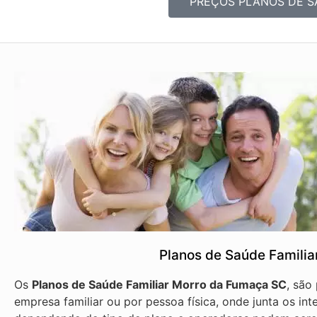
PREÇOS PLANOS DE S
Planos de Saúde Famili
Os
Planos de Saúde Familiar Morro da Fumaça SC
, são
empresa familiar ou por pessoa física, onde junta os int