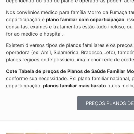
dependendo do tipo de plano e operadoras podem acre
Nos convênios médico para família Morro da Fumaça ta
coparticipação e
plano familiar com coparticipação
, is
consultas, exames e tratamentos estão tudo incluso, 
for ao medico e hospital.
Existem diversos tipos de planos familiares e os preços
operadora (ex: Amil, Sulamérica, Bradesco…etc), també
planos regiões onde possuem uma menor rede de credenc
Cote Tabela de preços de Planos de Saúde Familiar
Mo
conforme sua necessidade. Ex: plano familiar nacional, 
coparticipação,
planos familiar mais barato
ou os melhor
PREÇOS PLANOS DE