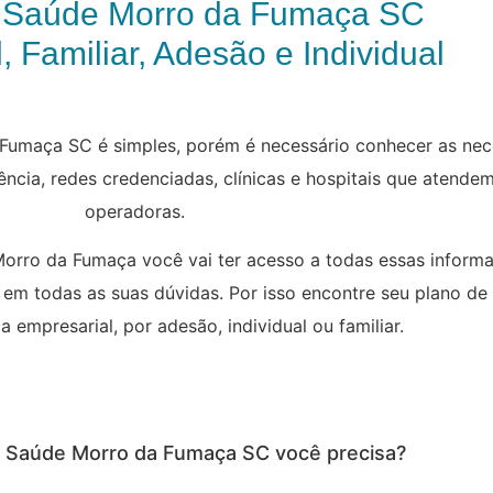
 Saúde Morro da Fumaça SC
, Familiar, Adesão e Individual
Fumaça SC é simples, porém é necessário conhecer as nec
rência, redes credenciadas, clínicas e hospitais que atend
operadoras.
orro da Fumaça você vai ter acesso a todas essas inform
 em todas as suas dúvidas. Por isso encontre seu plano de
empresarial, por adesão, individual ou familiar.
de Saúde Morro da Fumaça SC você precisa?