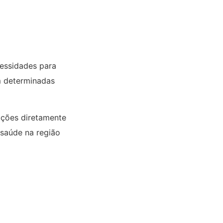
essidades para
em determinadas
ações diretamente
 saúde na região