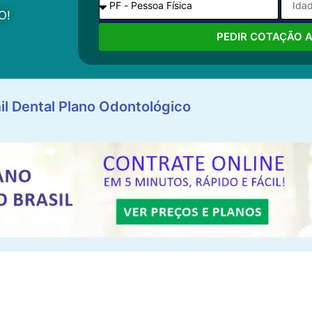
O!
PEDIR COTAÇÃO 
il Dental Plano Odontológico