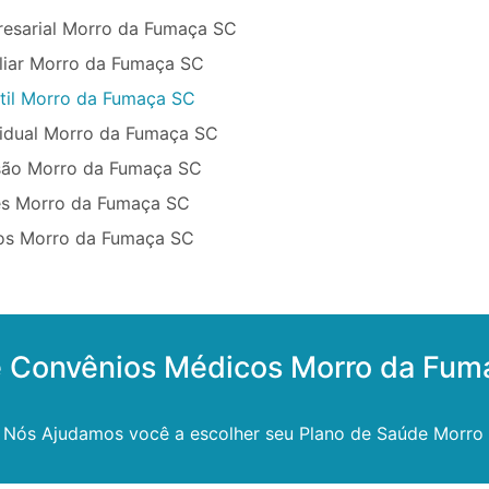
esarial Morro da Fumaça SC
liar Morro da Fumaça SC
ntil Morro da Fumaça SC
vidual Morro da Fumaça SC
são Morro da Fumaça SC
ês Morro da Fumaça SC
sos Morro da Fumaça SC
e Convênios Médicos Morro da Fum
? Nós Ajudamos você a escolher seu Plano de Saúde Morro