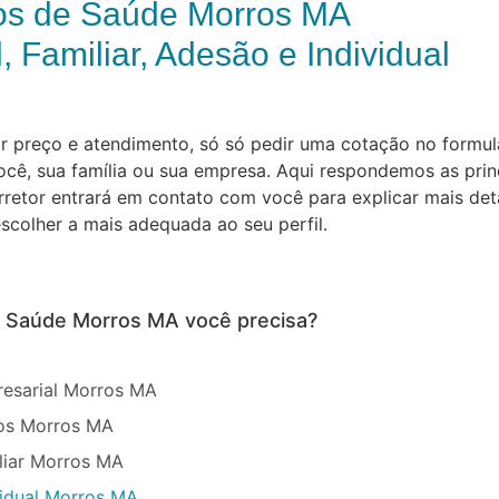
os de Saúde Morros MA
, Familiar, Adesão e Individual
preço e atendimento, só só pedir uma cotação no formulár
cê, sua família ou sua empresa. Aqui respondemos as prin
orretor entrará em contato com você para explicar mais de
scolher a mais adequada ao seu perfil.
e Saúde Morros MA você precisa?
esarial Morros MA
sos Morros MA
liar Morros MA
vidual Morros MA