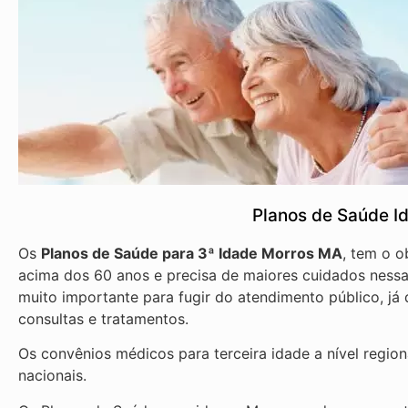
Planos de Saúde I
Os
Planos de Saúde para 3ª Idade Morros MA
, tem o o
acima dos 60 anos e precisa de maiores cuidados nessa
muito importante para fugir do atendimento público, j
consultas e tratamentos.
Os convênios médicos para terceira idade a nível regio
nacionais.