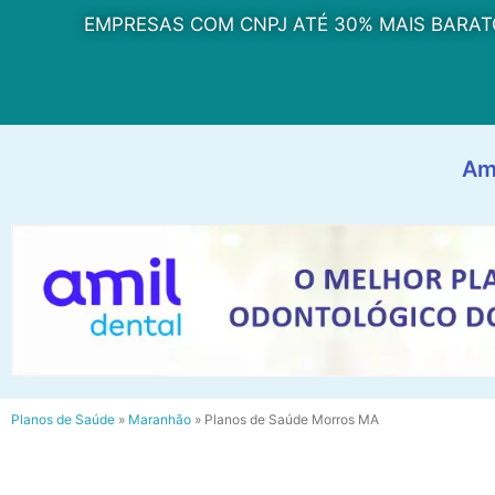
EMPRESAS COM CNPJ ATÉ 30% MAIS BARAT
Am
Planos de Saúde
»
Maranhão
»
Planos de Saúde Morros MA