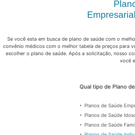
Plan
Empresarial
Se você esta em busca de plano de saúde com o melhor 
convênio médicos com o melhor tabela de preços para vo
escolher o plano de saúde. Após a solicitação, nosso c
você e
Qual tipo de Plano d
Planos de Saúde Empr
Planos de Saúde Ido
Planos de Saúde Fami
Planos de Saúde Indi