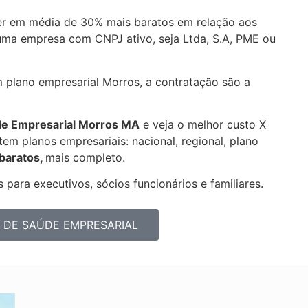
r em média de 30% mais baratos em relação aos
uma empresa com CNPJ ativo, seja Ltda, S.A, PME ou
m plano empresarial Morros, a contratação são a
de Empresarial
Morros MA
e veja o melhor custo X
em planos empresariais: nacional, regional, plano
 baratos,
mais completo.
 para executivos, sócios funcionários e familiares.
 DE SAÚDE EMPRESARIAL