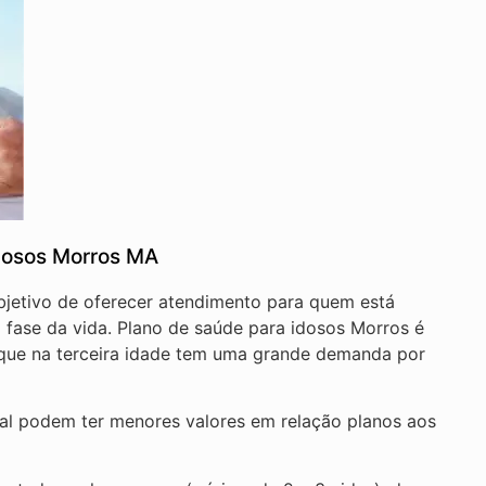
dosos Morros MA
bjetivo de oferecer atendimento para quem está
 fase da vida. Plano de saúde para idosos Morros é
á que na terceira idade tem uma grande demanda por
nal podem ter menores valores em relação planos aos