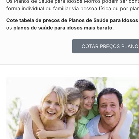
Os Planos de Saúde para idosos Morros podem ser contr
forma individual ou familiar via pessoa física ou por 
Cote tabela de preços de Planos de Saúde para Idoso
os
planos de saúde para idosos mais barato.
COTAR PREÇOS PLANO