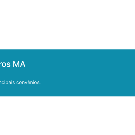
ros MA
cipais convênios.