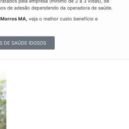
atados pela empresa (mínimo de 2 a 3 vidas), de
planos de adesão dependendo da operadora de saúde.
s Morros MA,
veja o melhor custo benefício e
S DE SAÚDE IDOSOS