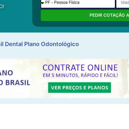
O!
PEDIR COTAÇÃO 
il Dental Plano Odontológico