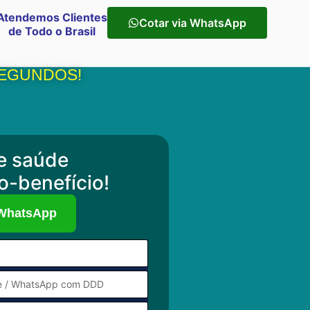
Atendemos Clientes
Cotar via WhatsApp
de Todo o Brasil
SEGUNDOS!
e saúde
o-benefício!
 WhatsApp