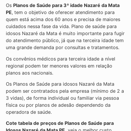
Os
Planos de Saúde para 3ª idade Nazaré da Mata
PE
, tem o objetivo de oferecer atendimento para
quem está acima dos 60 anos e precisa de maiores
cuidados nessa fase da vida. Plano de saúde para
idosos Nazaré da Mata é muito importante para fugir
do atendimento público, já que na terceira idade tem
uma grande demanda por consultas e tratamentos.
Os convênios médicos para terceira idade a nível
regional podem ter menores valores em relação
planos aos nacionais.
Os Planos de Saúde para idosos Nazaré da Mata
podem ser contratados pela empresa (mínimo de 2 a
3 vidas), de forma individual ou familiar via pessoa
física ou por planos de adesão dependendo da
operadora de saúde.
Cote tabela de preços de Planos de Saúde para
Idosos Nazaré da Mata PE,
veja o melhor custo