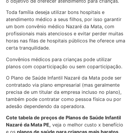
o objetivo de oferecer atendimento para crianças.
Toda família deseja utilizar bons hospitais e
atendimento médico a seus filhos, por isso garantir
um bom convênio médico Nazaré da Mata, com
profissionais mais atenciosos e evitar perder muitas
horas nas filas de hospitais públicos lhe oferece uma
certa tranquilidade.
Convênios médicos para crianças pode utilizar
planos com coparticipação ou sem coparticipação.
O Plano de Saúde Infantil Nazaré da Mata pode ser
contratado via plano empresarial (mas geralmente
precisa de um titular da empresa incluso no plano),
também pode contratar como pessoa física ou por
adesão dependendo da operadora.
Cote tabela de preços de Planos de Saúde Infantil
Nazaré da Mata PE,
veja o melhor custo x benefício
e os
planos de saúde para crianças mais baratos.