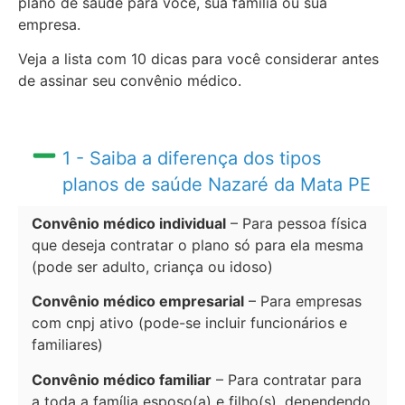
plano de saúde para você, sua família ou sua
empresa.
Veja a lista com 10 dicas para você considerar antes
de assinar seu convênio médico.
1 - Saiba a diferença dos tipos
planos de saúde Nazaré da Mata PE
Convênio médico individual
– Para pessoa física
que deseja contratar o plano só para ela mesma
(pode ser adulto, criança ou idoso)
Convênio médico empresarial
– Para empresas
com cnpj ativo (pode-se incluir funcionários e
familiares)
Convênio médico familiar
– Para contratar para
a toda a família esposo(a) e filho(s), dependendo