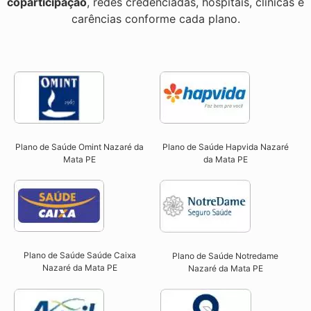
coparticipação
, redes credenciadas, hospitais, clínicas e
carências conforme cada plano.
Plano de Saúde Omint Nazaré da
Plano de Saúde Hapvida Nazaré
Mata PE​
da Mata PE​
Plano de Saúde Saúde Caixa
Plano de Saúde Notredame
Nazaré da Mata PE​
Nazaré da Mata PE​