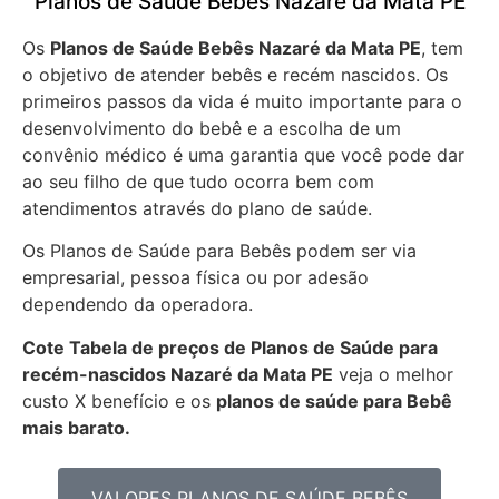
Planos de Saúde Bebês Nazaré da Mata PE
Os
Planos de Saúde Bebês Nazaré da Mata PE
, tem
o objetivo de atender bebês e recém nascidos. Os
primeiros passos da vida é muito importante para o
desenvolvimento do bebê e a escolha de um
convênio médico é uma garantia que você pode dar
ao seu filho de que tudo ocorra bem com
atendimentos através do plano de saúde.
Os Planos de Saúde para Bebês podem ser via
empresarial, pessoa física ou por adesão
dependendo da operadora.
Cote Tabela de preços de Planos de Saúde para
recém-nascidos
Nazaré da Mata PE
veja o melhor
custo X benefício e os
planos de saúde para Bebê
mais barato.
VALORES PLANOS DE SAÚDE BEBÊS