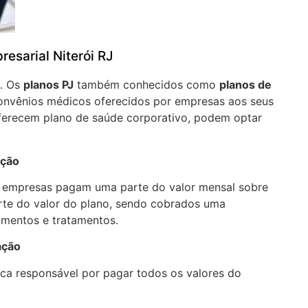
esarial Niterói RJ
J. Os
planos PJ
também conhecidos como
planos de
onvênios médicos oferecidos por empresas aos seus
oferecem plano de saúde corporativo, podem optar
ação
a empresas pagam uma parte do valor mensal sobre
arte do valor do plano, sendo cobrados uma
imentos e tratamentos.
ação
ica responsável por pagar todos os valores do