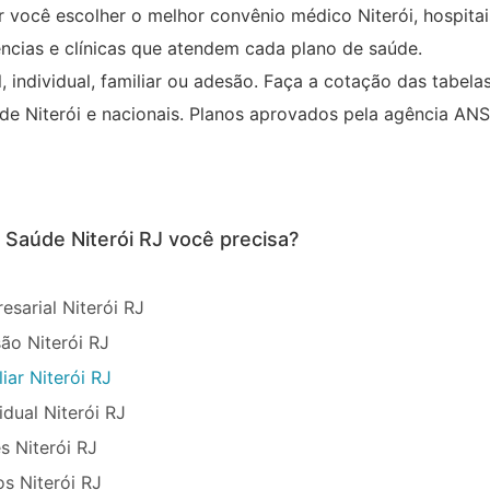
r você escolher o melhor convênio médico Niterói, hospitai
ncias e clínicas que atendem cada plano de saúde.
 individual, familiar ou adesão. Faça a cotação das tabela
de Niterói e nacionais. Planos aprovados pela agência ANS
e Saúde Niterói RJ você precisa?
sarial Niterói RJ
ão Niterói RJ
iar Niterói RJ
idual Niterói RJ
s Niterói RJ
s Niterói RJ