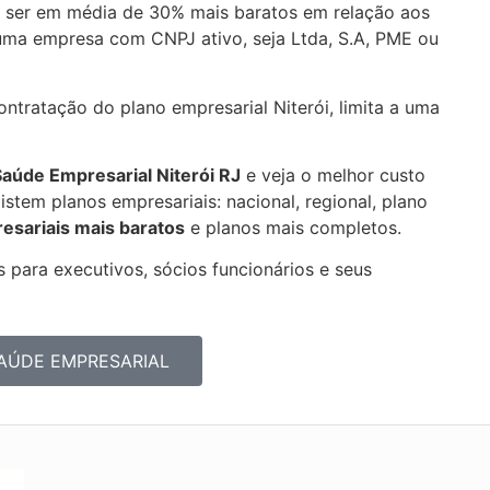
 ser em média de 30% mais baratos em relação aos
uma empresa com CNPJ ativo, seja Ltda, S.A, PME ou
tratação do plano empresarial Niterói, limita a uma
 Saúde Empresarial
Niterói RJ
e veja o melhor custo
stem planos empresariais: nacional, regional, plano
esariais mais baratos
e planos mais
completos.
 para executivos, sócios funcionários e seus
AÚDE EMPRESARIAL