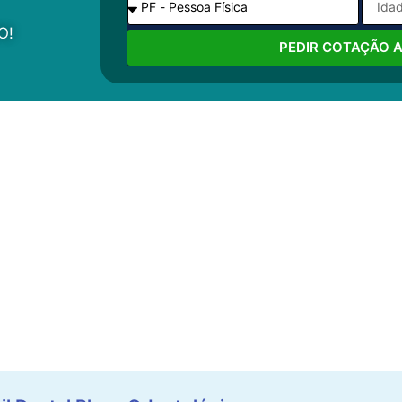
O!
PEDIR COTAÇÃO 