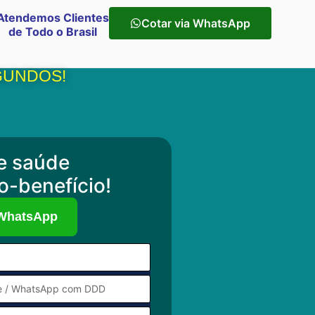
Atendemos Clientes
Cotar via WhatsApp
de Todo o Brasil
GUNDOS!
e saúde
o-benefício!
 WhatsApp