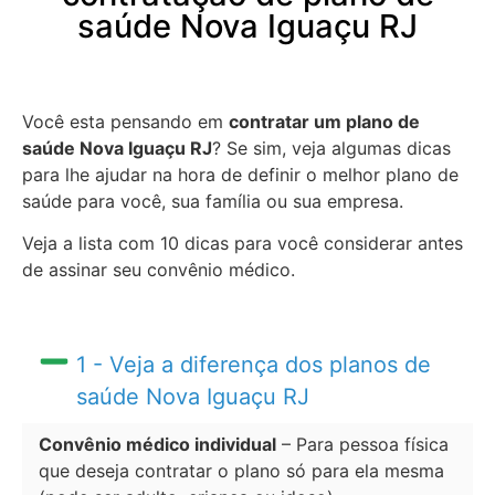
saúde Nova Iguaçu RJ
Você esta pensando em
contratar um plano de
saúde Nova Iguaçu RJ
? Se sim, veja algumas dicas
para lhe ajudar na hora de definir o melhor plano de
saúde para você, sua família ou sua empresa.
Veja a lista com 10 dicas para você considerar antes
de assinar seu convênio médico.
1 - Veja a diferença dos planos de
saúde Nova Iguaçu RJ
Convênio médico individual
– Para pessoa física
que deseja contratar o plano só para ela mesma