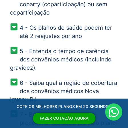
coparty (coparticipação) ou sem
coparticipação
4 - Os planos de saúde podem ter
até 2 reajustes por ano
5 - Entenda o tempo de carência
dos convênios médicos (incluindo
gravidez).
6 - Saiba qual a região de cobertura
dos convênios médicos Nova
Iguaçu RJ
COTE OS MELHORES PLANOS EM 20 SEGUNDOS
7 - Busque quais são os
FAZER COTAÇÃO AGORA
procedimentos cobertos pelo plano