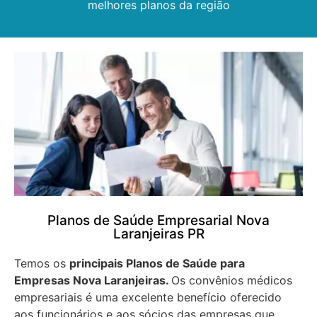
melhores planos da região
Planos de Saúde Empresarial Nova
Laranjeiras PR
Temos os
principais Planos de Saúde para
Empresas
Nova Laranjeiras.
Os convênios médicos
empresariais é uma excelente benefício oferecido
aos funcionários e aos sócios das empresas que