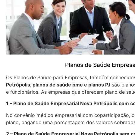
Planos de Saúde Empresar
Os Planos de Saúde para Empresas, também conhecid
Petrópolis, planos de saúde pme e planos PJ
são planos
e funcionários. As empresas que oferecem plano de saú
1 – Plano de Saúde Empresarial Nova Petrópolis com c
No convênio médico empresarial com coparticipação, os
plano, pagando uma porcentagem dos valores cobrados
2 – Plano de Saúde Empresarial Nova Petrópolis sem c