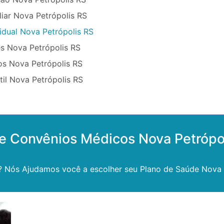
iar Nova Petrópolis RS
idual Nova Petrópolis RS
s Nova Petrópolis RS
os Nova Petrópolis RS
til Nova Petrópolis RS
e Convênios Médicos Nova Petrópo
? Nós Ajudamos você a escolher seu Plano de Saúde Nova 