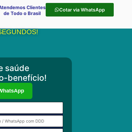
Atendemos Clientes
Cotar via WhatsApp
de Todo o Brasil
 SEGUNDOS!
e saúde
o-benefício!
 WhatsApp