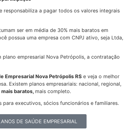
 responsabiliza a pagar todos os valores integrais
stumam ser em média de 30% mais baratos em
você possua uma empresa com CNPJ ativo, seja Ltda,
m plano empresarial Nova Petrópolis, a contratação
de Empresarial
Nova Petrópolis RS
e veja o melhor
a. Existem planos empresariais: nacional, regional,
 mais baratos,
mais completo.
 para executivos, sócios funcionários e familiares.
PLANOS DE SAÚDE EMPRESARIAL