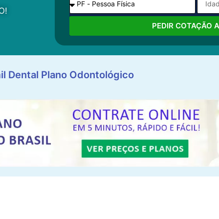
O!
PEDIR COTAÇÃO 
il Dental Plano Odontológico