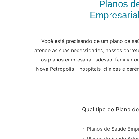
Planos d
Empresarial
Você está precisando de um plano de saú
atende as suas necessidades, nossos correto
os planos empresarial, adesão, familiar 
Nova Petrópolis – hospitais, clínicas e ca
Qual tipo de Plano d
Planos de Saúde Empr
Planos de Saúde Ades