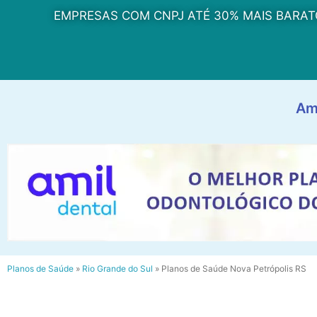
EMPRESAS COM CNPJ ATÉ 30% MAIS BARAT
Am
Planos de Saúde
»
Rio Grande do Sul
»
Planos de Saúde Nova Petrópolis RS