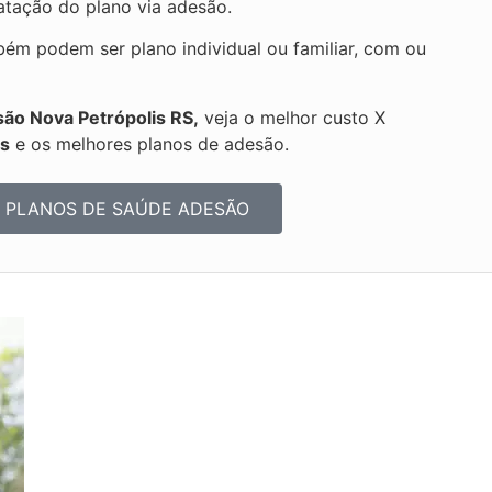
ratação do plano via adesão.
ém podem ser plano individual ou familiar, com ou
ão Nova Petrópolis RS,
veja o melhor custo X
os
e os melhores planos de adesão.
 PLANOS DE SAÚDE ADESÃO