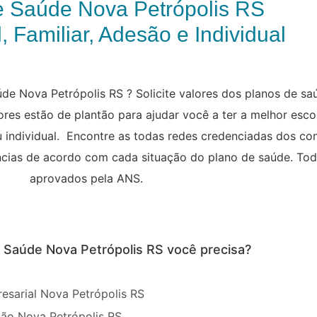
e Saúde Nova Petrópolis RS
, Familiar, Adesão e Individual
de Nova Petrópolis RS ? Solicite valores dos planos de s
res estão de plantão para ajudar você a ter a melhor esco
ou individual. Encontre as todas redes credenciadas dos c
rências de acordo com cada situação do plano de saúde. To
aprovados pela ANS.
e Saúde Nova Petrópolis RS você precisa?
esarial Nova Petrópolis RS
ão Nova Petrópolis RS