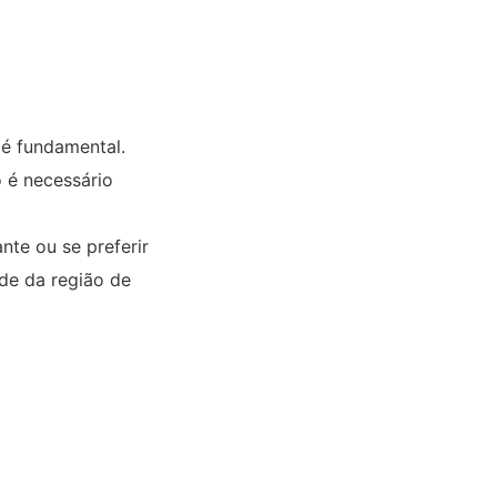
 é fundamental.
 é necessário
te ou se preferir
de da região de