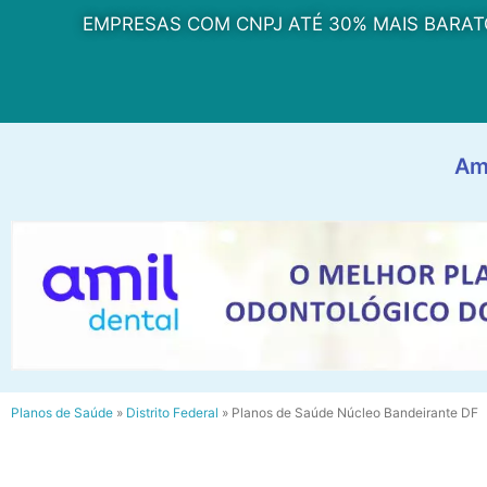
EMPRESAS COM CNPJ ATÉ 30% MAIS BARAT
Am
Planos de Saúde
»
Distrito Federal
»
Planos de Saúde Núcleo Bandeirante DF