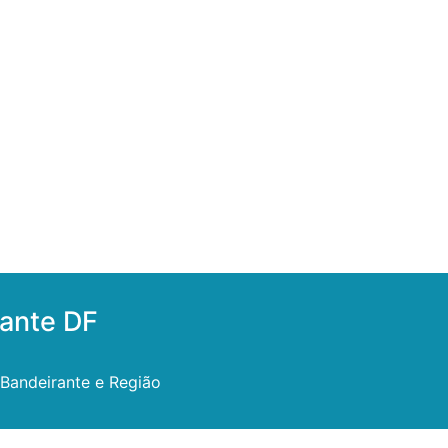
rante DF
Bandeirante e Região