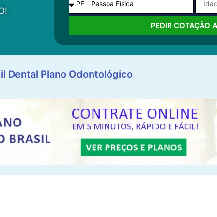
O!
PEDIR COTAÇÃO 
il Dental Plano Odontológico