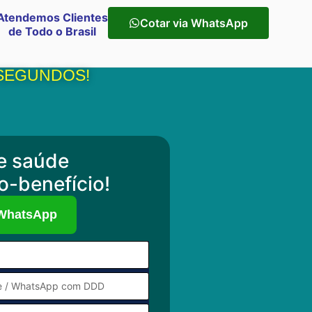
Atendemos Clientes
Cotar via WhatsApp
de Todo o Brasil
 SEGUNDOS!
e saúde
o-benefício!
 WhatsApp