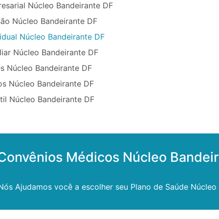
esarial Núcleo Bandeirante DF
ão Núcleo Bandeirante DF
idual Núcleo Bandeirante DF
liar Núcleo Bandeirante DF
s Núcleo Bandeirante DF
os Núcleo Bandeirante DF
til Núcleo Bandeirante DF
 Convênios Médicos Núcleo Bandei
 Nós Ajudamos você a escolher seu Plano de Saúde Núcleo 