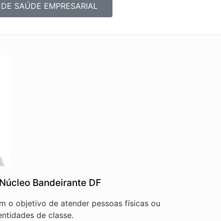
 DE SAÚDE EMPRESARIAL
Núcleo Bandeirante DF
em o objetivo de atender pessoas físicas ou
ntidades de classe.