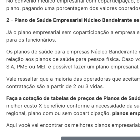
No convênio médico empresarial com coparticipação, os
plano, pagando uma porcentagem dos valores cobrados
2 – Plano de Saúde Empresarial Núcleo Bandeirante s
Já o plano empresarial sem coparticipação a empresa se
para os funcionários.
Os planos de saúde para empresas Núcleo Bandeirante
relação aos planos de saúde para pessoa física. Caso 
S.A, PME ou MEI, é possível fazer um plano empresarial.
Vale ressaltar que a maioria das operadoras que aceita
contratação são a partir de 2 ou 3 vidas.
Faça a cotação de tabelas de preços de Planos de Saú
melhor custo X benefício conforme a necessidade da sua
regional, plano com ou sem coparticipação,
planos emp
Aqui você vai encontrar os
melhores planos empresariais