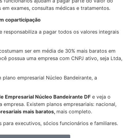
 funcionários ajudam a pagar parte do valor do
 em exames, consultas médicas e tratamentos.
em coparticipação
 responsabiliza a pagar todos os valores integrais
 costumam ser em média de 30% mais baratos em
você possua uma empresa com CNPJ ativo, seja Ltda,
m plano empresarial Núcleo Bandeirante, a
de Empresarial
Núcleo Bandeirante DF
e veja o
 empresa. Existem planos empresariais: nacional,
resariais mais baratos,
mais completo.
 para executivos, sócios funcionários e familiares.