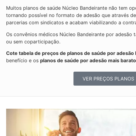
Muitos planos de saúde Núcleo Bandeirante não tem opç
tornando possível no formato de adesão que através d
parcerias com sindicatos e acabam viabilizando a cont
Os convênios médicos Núcleo Bandeirante por adesão t
ou sem coparticipação.
Cote tabela de preços de planos de saúde por adesão 
benefício e os
planos de saúde por adesão mais barat
VER PREÇOS PLANOS