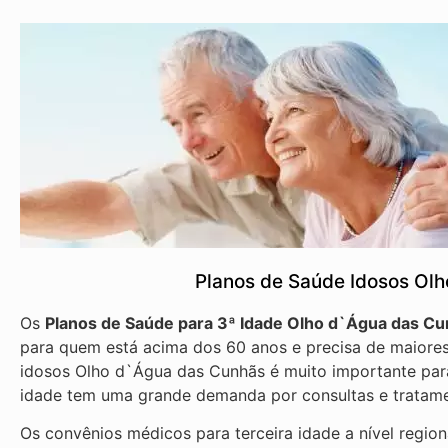
Planos de Saúde Idosos Ol
Os
Planos de Saúde para 3ª Idade Olho d`Água das C
para quem está acima dos 60 anos e precisa de maiores
idosos Olho d`Água das Cunhãs é muito importante para 
idade tem uma grande demanda por consultas e tratam
Os convênios médicos para terceira idade a nível regio