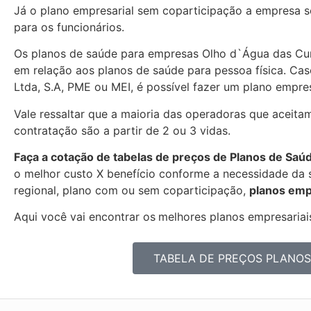
Já o plano empresarial sem coparticipação a empresa se
para os funcionários.
Os planos de saúde para empresas Olho d`Água das C
em relação aos planos de saúde para pessoa física. C
Ltda, S.A, PME ou MEI, é possível fazer um plano empres
Vale ressaltar que a maioria das operadoras que aceit
contratação são a partir de 2 ou 3 vidas.
Faça a cotação de tabelas de preços de Planos de Saú
o melhor custo X benefício conforme a necessidade da s
regional, plano com ou sem coparticipação,
planos emp
Aqui você vai encontrar os
melhores planos empresariais
TABELA DE PREÇOS PLANOS