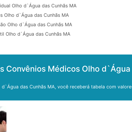
vidual Olho d`Água das Cunhãs MA
ês Olho d`Água das Cunhãs MA
são Olho d`Água das Cunhãs MA
ntil Olho d`Água das Cunhãs MA
os Convênios Médicos Olho d`Águ
o d`Água das Cunhãs MA, você receberá tabela com valores