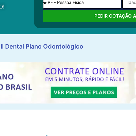
O!
PEDIR COTAÇÃO 
il Dental Plano Odontológico