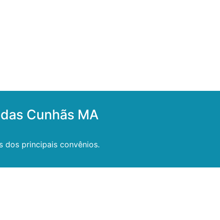
a das Cunhãs MA
 dos principais convênios.