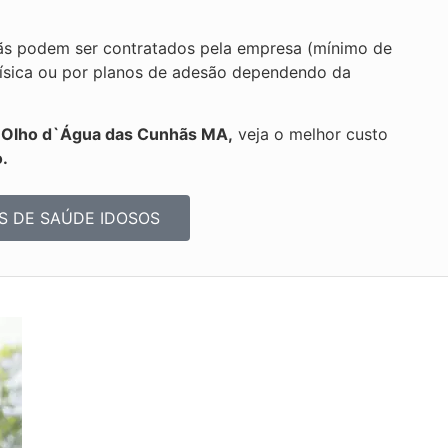
ãs podem ser contratados pela empresa (mínimo de
a física ou por planos de adesão dependendo da
s Olho d`Água das Cunhãs MA,
veja o melhor custo
.
S DE SAÚDE IDOSOS