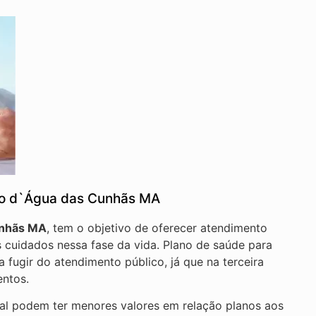
ho d`Água das Cunhãs MA
unhãs MA
, tem o objetivo de oferecer atendimento
 cuidados nessa fase da vida. Plano de saúde para
fugir do atendimento público, já que na terceira
entos.
nal podem ter menores valores em relação planos aos