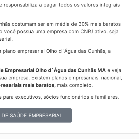
 responsabiliza a pagar todos os valores integrais
unhãs costumam ser em média de 30% mais baratos
aso você possua uma empresa com CNPJ ativo, seja
arial.
am plano empresarial Olho d`Água das Cunhãs, a
de Empresarial
Olho d`Água das Cunhãs MA
e veja
ua empresa. Existem planos empresariais: nacional,
resariais mais baratos,
mais completo.
 para executivos, sócios funcionários e familiares.
 DE SAÚDE EMPRESARIAL