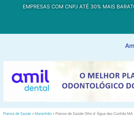
EMPRESAS COM CNPJ ATÉ 30% MAIS BARAT
Am
Planos de Saúde
»
Maranhão
»
Planos de Saúde Olho d`Água das Cunhãs MA