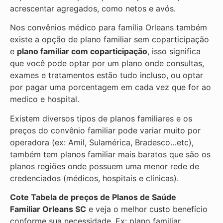
acrescentar agregados, como netos e avós.
Nos convênios médico para família Orleans também
existe a opção de plano familiar sem coparticipação
e
plano familiar com coparticipação
, isso significa
que você pode optar por um plano onde consultas,
exames e tratamentos estão tudo incluso, ou optar
por pagar uma porcentagem em cada vez que for ao
medico e hospital.
Existem diversos tipos de planos familiares e os
preços do convênio familiar pode variar muito por
operadora (ex: Amil, Sulamérica, Bradesco…etc),
também tem planos familiar mais baratos que são os
planos regiões onde possuem uma menor rede de
credenciados (médicos, hospitais e clínicas).
Cote Tabela de preços de Planos de Saúde
Familiar
Orleans SC
e veja o melhor custo benefício
conforme sua necessidade. Ex: plano familiar