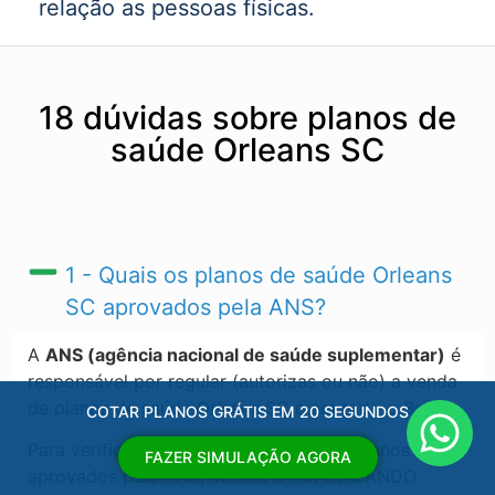
relação as pessoas físicas.
18 dúvidas sobre planos de
saúde Orleans SC
1 - Quais os planos de saúde Orleans
SC​ aprovados pela ANS?
A
ANS (agência nacional de saúde suplementar)
é
responsável por regular (autorizas ou não) a venda
de planos de saúde Orleans SC​ e em todo o Brasil.
COTAR PLANOS GRÁTIS EM 20 SEGUNDOS
Para verificar a ultima atualização dos planos
FAZER SIMULAÇÃO AGORA
aprovados pela ANS, acesse o link CLICANDO