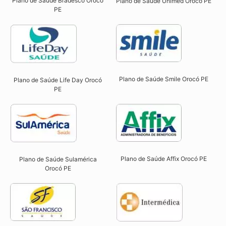
Plano de Saúde Bradesco Orocó
Plano de Saúde Unimed Orocó PE
PE
Plano de Saúde Smile Orocó PE​
Plano de Saúde Life Day Orocó
PE
Plano de Saúde Affix Orocó PE​
Plano de Saúde Sulamérica
Orocó PE