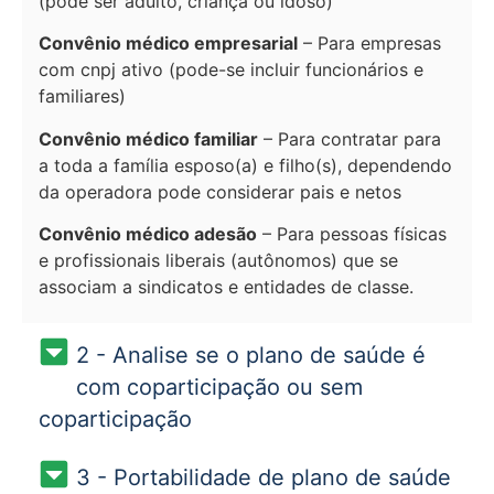
(pode ser adulto, criança ou idoso)
Convênio médico empresarial
– Para empresas
com cnpj ativo (pode-se incluir funcionários e
familiares)
Convênio médico familiar
– Para contratar para
a toda a família esposo(a) e filho(s), dependendo
da operadora pode considerar pais e netos
Convênio médico adesão
– Para pessoas físicas
e profissionais liberais (autônomos) que se
associam a sindicatos e entidades de classe.
2 - Analise se o plano de saúde é
com coparticipação ou sem
coparticipação
3 - Portabilidade de plano de saúde