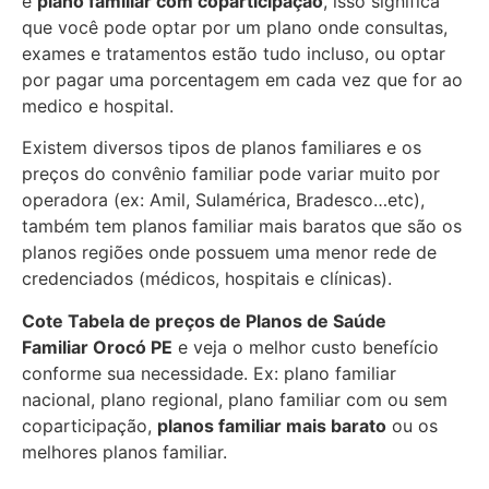
e
plano familiar com coparticipação
, isso significa
que você pode optar por um plano onde consultas,
exames e tratamentos estão tudo incluso, ou optar
por pagar uma porcentagem em cada vez que for ao
medico e hospital.
Existem diversos tipos de planos familiares e os
preços do convênio familiar pode variar muito por
operadora (ex: Amil, Sulamérica, Bradesco…etc),
também tem planos familiar mais baratos que são os
planos regiões onde possuem uma menor rede de
credenciados (médicos, hospitais e clínicas).
Cote Tabela de preços de Planos de Saúde
Familiar
Orocó PE
e veja o melhor custo benefício
conforme sua necessidade. Ex: plano familiar
nacional, plano regional, plano familiar com ou sem
coparticipação,
planos familiar mais barato
ou os
melhores planos familiar.