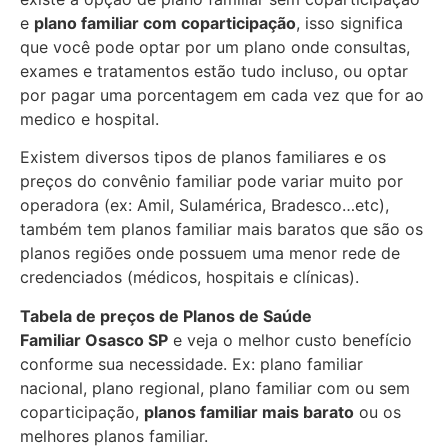
e
plano familiar com coparticipação
, isso significa
que você pode optar por um plano onde consultas,
exames e tratamentos estão tudo incluso, ou optar
por pagar uma porcentagem em cada vez que for ao
medico e hospital.
Existem diversos tipos de planos familiares e os
preços do convênio familiar pode variar muito por
operadora (ex: Amil, Sulamérica, Bradesco…etc),
também tem planos familiar mais baratos que são os
planos regiões onde possuem uma menor rede de
credenciados (médicos, hospitais e clínicas).
Tabela de preços de Planos de Saúde
Familiar
Osasco SP
e veja o melhor custo benefício
conforme sua necessidade. Ex: plano familiar
nacional, plano regional, plano familiar com ou sem
coparticipação,
planos familiar mais barato
ou os
melhores planos familiar.