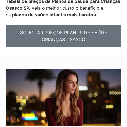
Tabela de preços de Planos de Saúde para Crianças
Osasco SP,
veja o melhor custo x benefício e
os
planos de saúde infantis mais baratos.
SOLICITAR PREÇOS PLANOS DE SAÚDE
CRIANÇAS OSASCO