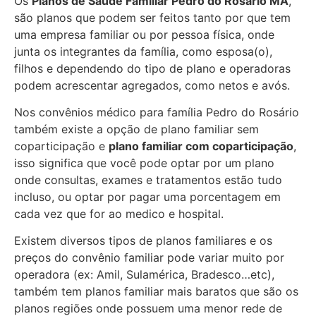
Os
Planos de Saúde Familiar Pedro do Rosário MA
,
são planos que podem ser feitos tanto por que tem
uma empresa familiar ou por pessoa física, onde
junta os integrantes da família, como esposa(o),
filhos e dependendo do tipo de plano e operadoras
podem acrescentar agregados, como netos e avós.
Nos convênios médico para família Pedro do Rosário
também existe a opção de plano familiar sem
coparticipação e
plano familiar com coparticipação
,
isso significa que você pode optar por um plano
onde consultas, exames e tratamentos estão tudo
incluso, ou optar por pagar uma porcentagem em
cada vez que for ao medico e hospital.
Existem diversos tipos de planos familiares e os
preços do convênio familiar pode variar muito por
operadora (ex: Amil, Sulamérica, Bradesco…etc),
também tem planos familiar mais baratos que são os
planos regiões onde possuem uma menor rede de