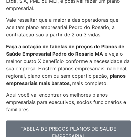
Ltda, S.A, PME ou MEI, é possível fazer um plano
empresarial.
Vale ressaltar que a maioria das operadoras que
aceitam plano empresarial Pedro do Rosário, a
contratação são a partir de 2 ou 3 vidas.
Faça a cotação de tabelas de preços de Planos de
Saúde Empresarial
Pedro do Rosário MA
e veja o
melhor custo X benefício conforme a necessidade da
sua empresa. Existem planos empresariais: nacional,
regional, plano com ou sem coparticipação,
planos
empresariais mais baratos,
mais completo.
Aqui você vai encontrar os
melhores planos
empresariais para executivos, sócios funcionários e
familiares.
TABELA DE PREÇOS PLANOS DE SAÚDE
EMPRESARIAL