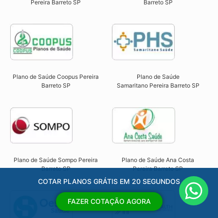
Pereira Barreto SP​
Barreto SP​
Plano de Saúde Coopus Pereira
Plano de Saúde
Barreto SP​
Samaritano
Pereira Barreto SP
Plano de Saúde Sompo Pereira
Plano de Saúde Ana Costa
Barreto SP​
Pereira Barreto SP​
COTAR PLANOS GRÁTIS EM 20 SEGUNDOS
FAZER COTAÇÃO AGORA