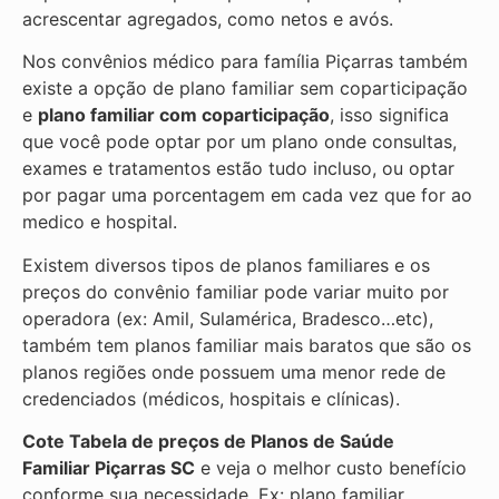
acrescentar agregados, como netos e avós.
Nos convênios médico para família Piçarras também
existe a opção de plano familiar sem coparticipação
e
plano familiar com coparticipação
, isso significa
que você pode optar por um plano onde consultas,
exames e tratamentos estão tudo incluso, ou optar
por pagar uma porcentagem em cada vez que for ao
medico e hospital.
Existem diversos tipos de planos familiares e os
preços do convênio familiar pode variar muito por
operadora (ex: Amil, Sulamérica, Bradesco…etc),
também tem planos familiar mais baratos que são os
planos regiões onde possuem uma menor rede de
credenciados (médicos, hospitais e clínicas).
Cote Tabela de preços de Planos de Saúde
Familiar
Piçarras SC
e veja o melhor custo benefício
conforme sua necessidade. Ex: plano familiar