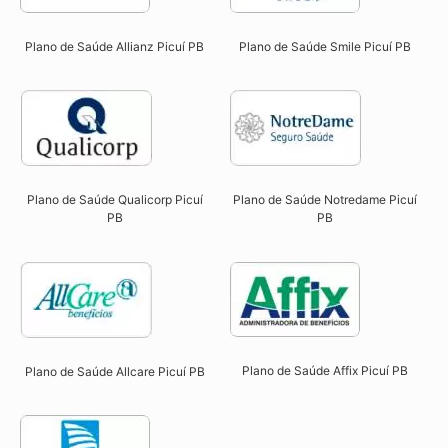
Plano de Saúde Allianz Picuí PB​
Plano de Saúde Smile Picuí PB​
Plano de Saúde Qualicorp Picuí
Plano de Saúde Notredame Picuí
PB​
PB​
Plano de Saúde Affix Picuí PB​
Plano de Saúde Allcare Picuí PB​