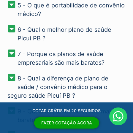
5 - O que é portabilidade de convênio
médico?
6 - Qual o melhor plano de saúde
Picuí PB​ ?
7 - Porque os planos de saúde
empresariais são mais baratos?
8 - Qual a diferença de plano de
saúde / convênio médico para o
seguro saúde Picuí PB​ ?
9 - Quais os planos de saúde mais
COTAR GRÁTIS EM 20 SEGUNDOS
baratos Picuí PB​ ?
FAZER COTAÇÃO AGORA