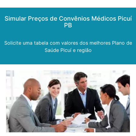
Simular Preços de Convênios Médicos Picuí
PB
Solicite uma tabela com valores dos melhores Plano de
Saúde Picuí e região