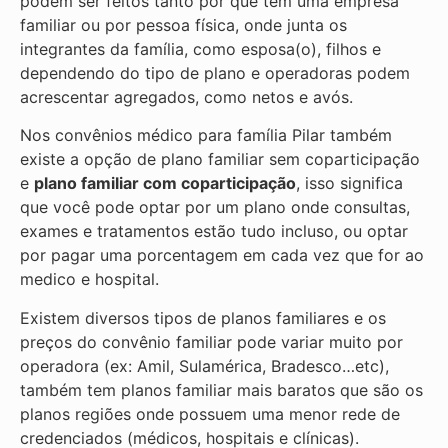
podem ser feitos tanto por que tem uma empresa
familiar ou por pessoa física, onde junta os
integrantes da família, como esposa(o), filhos e
dependendo do tipo de plano e operadoras podem
acrescentar agregados, como netos e avós.
Nos convênios médico para família Pilar também
existe a opção de plano familiar sem coparticipação
e
plano familiar com coparticipação
, isso significa
que você pode optar por um plano onde consultas,
exames e tratamentos estão tudo incluso, ou optar
por pagar uma porcentagem em cada vez que for ao
medico e hospital.
Existem diversos tipos de planos familiares e os
preços do convênio familiar pode variar muito por
operadora (ex: Amil, Sulamérica, Bradesco…etc),
também tem planos familiar mais baratos que são os
planos regiões onde possuem uma menor rede de
credenciados (médicos, hospitais e clínicas).