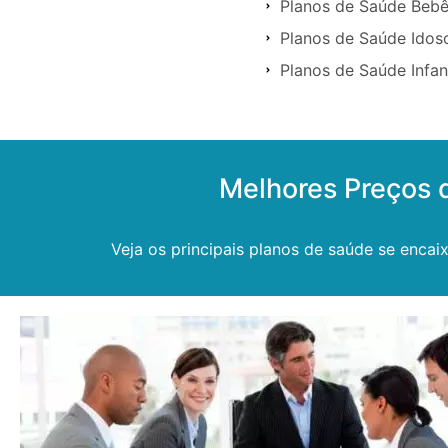
Planos de Saúde Beb
Planos de Saúde Idos
Planos de Saúde Infan
Melhores Preços 
Veja os principais planos de saúde se enca