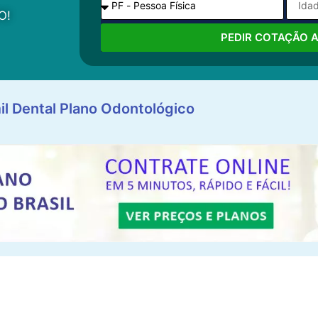
O!
PEDIR COTAÇÃO 
il Dental Plano Odontológico