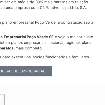
m ser em média de 30% mais baratos em relação
sua uma empresa com CNPJ ativo, seja Ltda, S.A,
m plano empresarial Poço Verde, a contratação são a
de Empresarial
Poço Verde SE
e veja o melhor custo
stem planos empresariais: nacional, regional, plano
 baratos,
mais completo.
 para executivos, sócios funcionários e familiares.
DE SAÚDE EMPRESARIAL