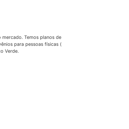
do mercado. Temos planos de
ênios para pessoas físicas (
ço Verde.