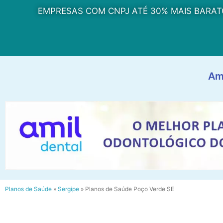
EMPRESAS COM CNPJ ATÉ 30% MAIS BARAT
Am
Planos de Saúde
»
Sergipe
»
Planos de Saúde Poço Verde SE