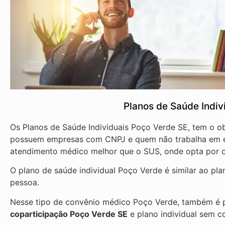
Planos de Saúde Indiv
Os Planos de Saúde Individuais Poço Verde SE, tem o ob
possuem empresas com CNPJ e quem não trabalha em em
atendimento médico melhor que o SUS, onde opta por co
O plano de saúde individual Poço Verde é similar ao pl
pessoa.
Nesse tipo de convênio médico Poço Verde, também é p
coparticipação
Poço Verde SE
e plano individual sem c