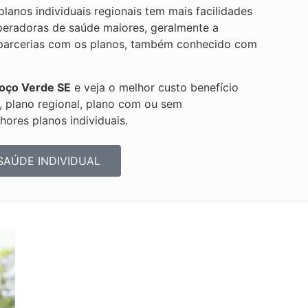
lanos individuais regionais tem mais facilidades
 operadoras de saúde maiores, geralmente a
m parcerias com os planos, também conhecido com
oço Verde SE
e veja o melhor custo benefício
l, plano regional, plano com ou sem
hores planos individuais.
SAÚDE INDIVIDUAL