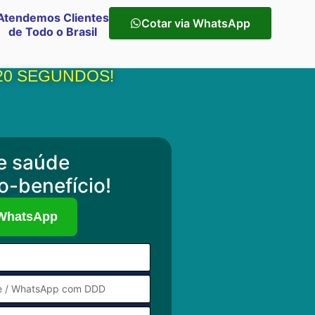
Atendemos Clientes
Cotar via WhatsApp
de Todo o Brasil
20 SEGUNDOS!
e saúde
o-benefício!
 WhatsApp