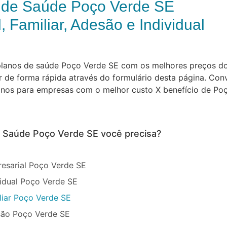
 de Saúde Poço Verde SE
, Familiar, Adesão e Individual
s planos de saúde Poço Verde SE com os melhores preços 
de forma rápida através do formulário desta página. Conv
planos para empresas com o melhor custo X benefício de Po
e Saúde Poço Verde SE você precisa?
esarial Poço Verde SE
vidual Poço Verde SE
liar Poço Verde SE
são Poço Verde SE