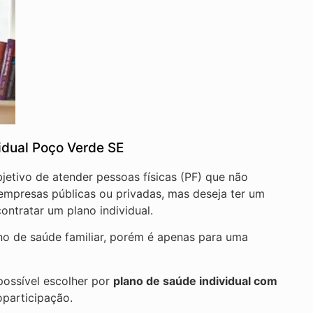
idual Poço Verde SE
jetivo de atender pessoas físicas (PF) que não
presas públicas ou privadas, mas deseja ter um
ntratar um plano individual.
ano de saúde familiar, porém é apenas para uma
ossível escolher por
plano de saúde individual com
oparticipação.