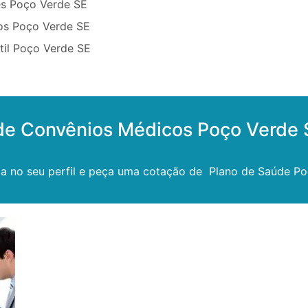
ês Poço Verde SE
os Poço Verde SE
til Poço Verde SE
de Convênios Médicos Poço Verde 
ixa no seu perfil e peça uma cotação de Plano de Saúde Po