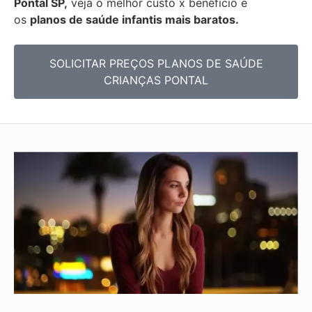
Pontal SP,
veja o melhor custo x benefício e
os
planos de saúde infantis mais baratos.
SOLICITAR PREÇOS PLANOS DE SAÚDE
CRIANÇAS PONTAL