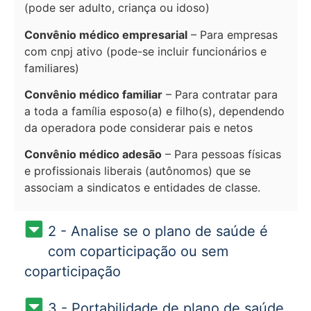
(pode ser adulto, criança ou idoso)
Convênio médico empresarial
– Para empresas
com cnpj ativo (pode-se incluir funcionários e
familiares)
Convênio médico familiar
– Para contratar para
a toda a família esposo(a) e filho(s), dependendo
da operadora pode considerar pais e netos
Convênio médico adesão
– Para pessoas físicas
e profissionais liberais (autônomos) que se
associam a sindicatos e entidades de classe.
2 - Analise se o plano de saúde é
com coparticipação ou sem
coparticipação
3 - Portabilidade de plano de saúde