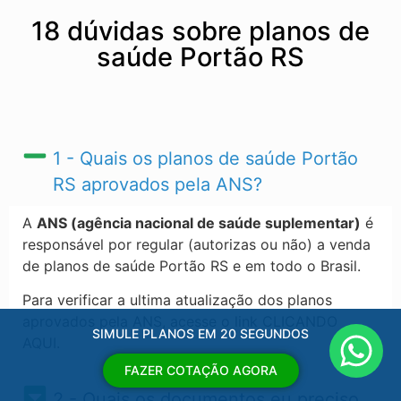
18 dúvidas sobre planos de
saúde Portão RS
1 - Quais os planos de saúde Portão
RS​ aprovados pela ANS?
A
ANS (agência nacional de saúde suplementar)
é
responsável por regular (autorizas ou não) a venda
de planos de saúde Portão RS​ e em todo o Brasil.
Para verificar a ultima atualização dos planos
aprovados pela ANS, acesse o link CLICANDO
SIMULE PLANOS EM 20 SEGUNDOS
AQUI.
FAZER COTAÇÃO AGORA
2 - Quais os documentos eu preciso