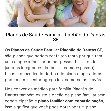
Planos de Saúde Familiar Riachão do Dantas
SE
Os
Planos de Saúde Familiar Riachão do Dantas SE
,
são planos que podem ser feitos tanto por que tem
uma empresa familiar ou por pessoa física, onde
junta os integrantes da família, como esposa(o),
filhos e dependendo do tipo de plano e operadoras
podem acrescentar agregados, como netos e avós.
Nos convênios médico para família Riachão do
Dantas também existe a opção de plano familiar sem
coparticipação e
plano familiar com coparticipação
,
isso significa que você pode optar por um plano