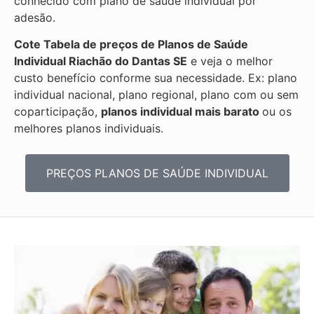
conhecido com plano de saúde individual por
adesão.
Cote Tabela de preços de Planos de Saúde
Individual
Riachão do Dantas SE
e veja o melhor
custo benefício conforme sua necessidade. Ex: plano
individual nacional, plano regional, plano com ou sem
coparticipação,
planos individual mais barato
ou os
melhores planos individuais.
PREÇOS PLANOS DE SAÚDE INDIVIDUAL