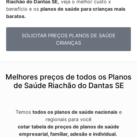
Riachão do Dantas SE,
veja o melhor custo x
benefício e os
planos de saúde para crianças mais
baratos.
SOLICITAR PREÇOS PLANOS DE SAÚDE
CRIANÇAS
Melhores preços de todos os Planos
de Saúde Riachão do Dantas SE
Temos
todos os planos de saúde nacionais
e
regionais para você
cotar tabela de preços de planos de saúde
empresarial, familiar, adesão e individual.