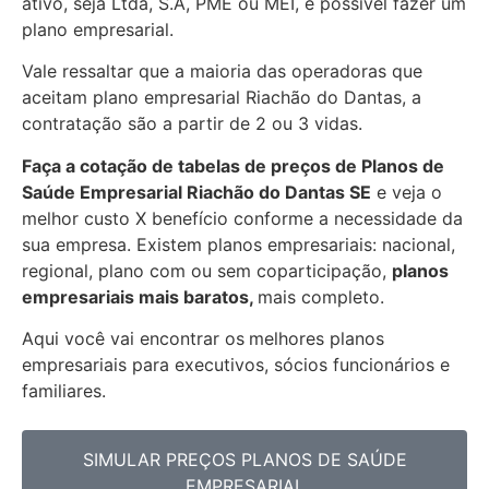
ativo, seja Ltda, S.A, PME ou MEI, é possível fazer um
plano empresarial.
Vale ressaltar que a maioria das operadoras que
aceitam plano empresarial Riachão do Dantas, a
contratação são a partir de 2 ou 3 vidas.
Faça a cotação de tabelas de preços de Planos de
Saúde Empresarial
Riachão do Dantas SE
e veja o
melhor custo X benefício conforme a necessidade da
sua empresa. Existem planos empresariais: nacional,
regional, plano com ou sem coparticipação,
planos
empresariais mais baratos,
mais completo.
Aqui você vai encontrar os
melhores planos
empresariais para executivos, sócios funcionários e
familiares.
SIMULAR PREÇOS PLANOS DE SAÚDE
EMPRESARIAL