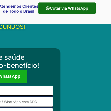
Atendemos Clientes
Cotar via WhatsApp
de Todo o Brasil
GUNDOS!​
e saúde
o-benefício!
 WhatsApp