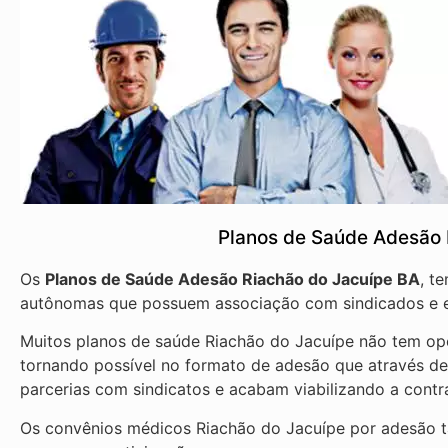
Planos de Saúde Adesão 
Os
Planos de Saúde Adesão Riachão do Jacuípe BA
, t
autônomas que possuem associação com sindicados e e
Muitos planos de saúde Riachão do Jacuípe não tem opç
tornando possível no formato de adesão que através d
parcerias com sindicatos e acabam viabilizando a cont
Os convênios médicos Riachão do Jacuípe por adesão t