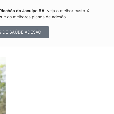
Riachão do Jacuípe BA,
veja o melhor custo X
os
e os melhores planos de adesão.
S DE SAÚDE ADESÃO