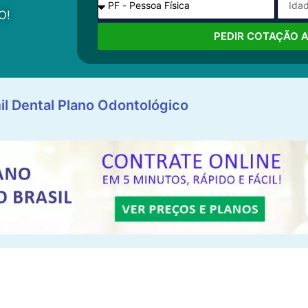
O!
PEDIR COTAÇÃO 
il Dental Plano Odontológico