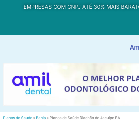
EMPRESAS COM CNPJ ATÉ 30% MAIS BARAT
Am
Planos de Saúde
»
Bahia
»
Planos de Saúde Riachão do Jacuípe BA