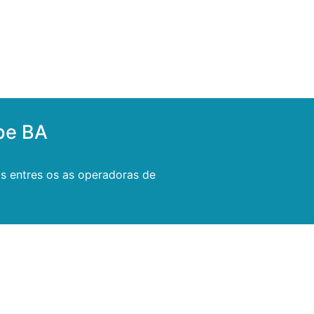
pe BA
as entres os as operadoras de