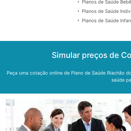
Planos de Saúde Bebê
Planos de Saúde Indiv
Planos de Saúde Infan
Simular preços de C
Peça uma cotação online de Plano de Saúde Riachão do J
saúde pa