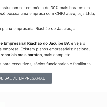
 costumam ser em média de 30% mais baratos em
você possua uma empresa com CNPJ ativo, seja Ltda,
m plano empresarial Riachão do Jacuípe, a
de Empresarial
Riachão do Jacuípe BA
e veja o
 empresa. Existem planos empresariais: nacional,
resariais mais baratos,
mais completo.
 para executivos, sócios funcionários e familiares.
DE SAÚDE EMPRESARIAL