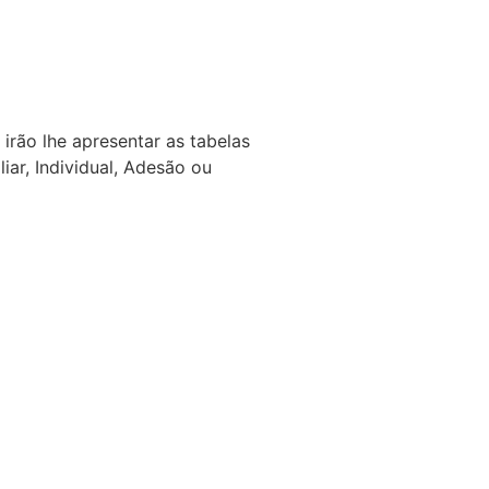
rão lhe apresentar as tabelas
ar, Individual, Adesão ou