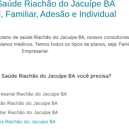
Saúde Riachão do Jacuípe BA
, Familiar, Adesão e Individual
lano de saúde Riachão do Jacuípe BA, nossos consultores i
anos médicos. Temos todos os tipos de planos, seja: Famili
Empresarial.
e Saúde Riachão do Jacuípe BA você precisa?
esarial Riachão do Jacuípe BA
ão Riachão do Jacuípe BA
liar Riachão do Jacuípe BA
os Riachão do Jacuípe BA