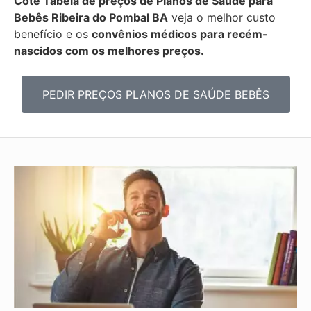
Cote Tabela de preços de Planos de Saúde para
Bebês
Ribeira do Pombal BA
veja o melhor custo
benefício e os
convênios médicos para recém-
nascidos com os melhores preços.
PEDIR PREÇOS PLANOS DE SAÚDE BEBÊS