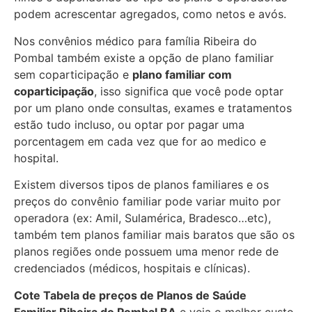
podem acrescentar agregados, como netos e avós.
Nos convênios médico para família Ribeira do
Pombal também existe a opção de plano familiar
sem coparticipação e
plano familiar com
coparticipação
, isso significa que você pode optar
por um plano onde consultas, exames e tratamentos
estão tudo incluso, ou optar por pagar uma
porcentagem em cada vez que for ao medico e
hospital.
Existem diversos tipos de planos familiares e os
preços do convênio familiar pode variar muito por
operadora (ex: Amil, Sulamérica, Bradesco…etc),
também tem planos familiar mais baratos que são os
planos regiões onde possuem uma menor rede de
credenciados (médicos, hospitais e clínicas).
Cote Tabela de preços de Planos de Saúde
Familiar
Ribeira do Pombal BA
e veja o melhor custo