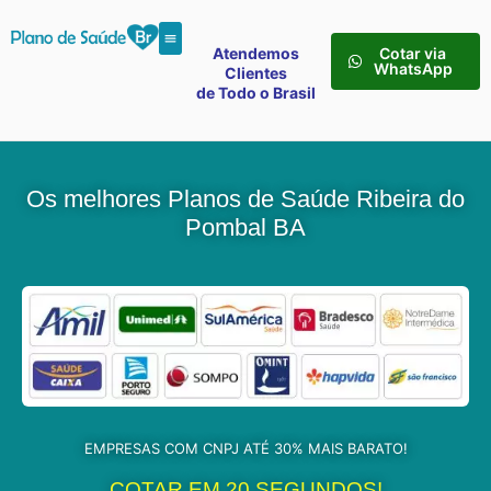
Atendemos
Cotar via
WhatsApp
Clientes
de Todo o Brasil
Os melhores Planos de Saúde Ribeira do
Pombal BA
EMPRESAS COM CNPJ ATÉ 30% MAIS BARATO!
COTAR EM 20 SEGUNDOS!​