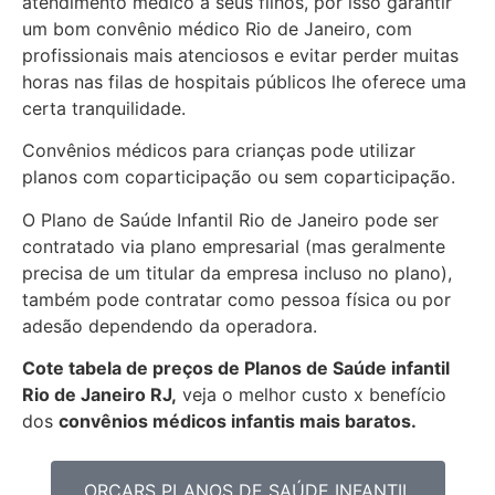
atendimento médico a seus filhos, por isso garantir
um bom convênio médico Rio de Janeiro, com
profissionais mais atenciosos e evitar perder muitas
horas nas filas de hospitais públicos lhe oferece uma
certa tranquilidade.
Convênios médicos para crianças pode utilizar
planos com coparticipação ou sem coparticipação.
O Plano de Saúde Infantil Rio de Janeiro pode ser
contratado via plano empresarial (mas geralmente
precisa de um titular da empresa incluso no plano),
também pode contratar como pessoa física ou por
adesão dependendo da operadora.
Cote tabela de preços de Planos de Saúde infantil
Rio de Janeiro RJ,
veja o melhor custo x benefício
dos
convênios médicos infantis mais baratos.
ORÇARS PLANOS DE SAÚDE INFANTIL