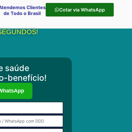
Atendemos Clientes
Cotar via WhatsApp
de Todo o Brasil
 SEGUNDOS!
e saúde
o-benefício!
 WhatsApp