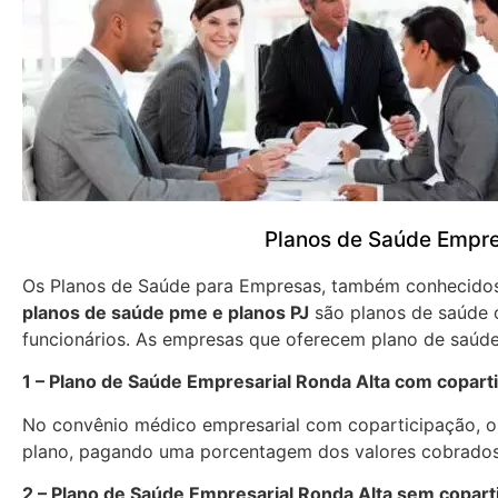
Planos de Saúde Empre
Os Planos de Saúde para Empresas, também conhecid
planos de saúde pme e planos PJ
são planos de saúde 
funcionários. As empresas que oferecem plano de saúde
1 – Plano de Saúde Empresarial Ronda Alta com copart
No convênio médico empresarial com coparticipação, os
plano, pagando uma porcentagem dos valores cobrados
2 – Plano de Saúde Empresarial Ronda Alta sem copart