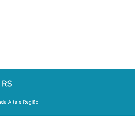
 RS
da Alta e Região