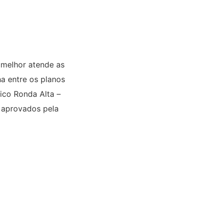
 melhor atende as
ha entre os planos
ico Ronda Alta –
o aprovados pela