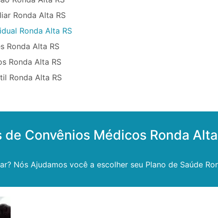
iar Ronda Alta RS
idual Ronda Alta RS
s Ronda Alta RS
os Ronda Alta RS
til Ronda Alta RS
s de Convênios Médicos Ronda Alta
tar? Nós Ajudamos você a escolher seu Plano de Saúde Ron