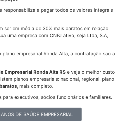
 responsabiliza a pagar todos os valores integrais
m ser em média de 30% mais baratos em relação
sua uma empresa com CNPJ ativo, seja Ltda, S.A,
m plano empresarial Ronda Alta, a contratação são a
de Empresarial
Ronda Alta RS
e veja o melhor custo
stem planos empresariais: nacional, regional, plano
 baratos,
mais completo.
 para executivos, sócios funcionários e familiares.
PLANOS DE SAÚDE EMPRESARIAL