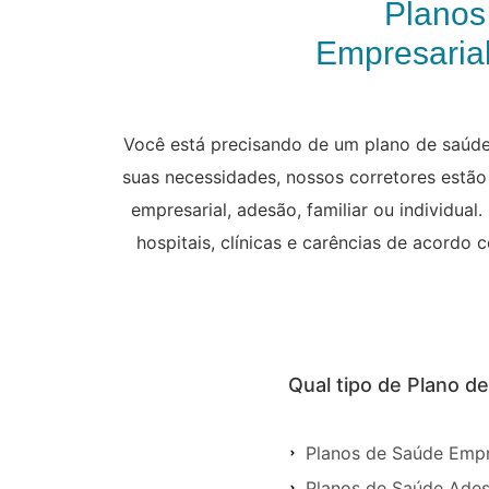
Planos
Empresarial
Você está precisando de um plano de saúde 
suas necessidades, nossos corretores estão 
empresarial, adesão, familiar ou individu
hospitais, clínicas e carências de acordo
Qual tipo de Plano d
Planos de Saúde Empr
Planos de Saúde Ades