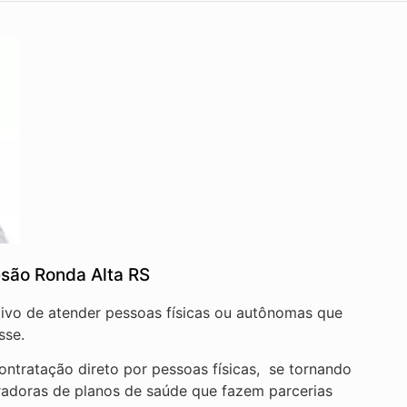
são Ronda Alta RS
tivo de atender pessoas físicas ou autônomas que
sse.
ntratação direto por pessoas físicas, se tornando
radoras de planos de saúde que fazem parcerias