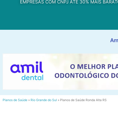
EMPRESAS COM CNPJ ATÉ 30% MAIS BARAT
Am
Planos de Saúde
»
Rio Grande do Sul
»
Planos de Saúde Ronda Alta RS