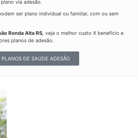
 plano via adesão.
dem ser plano individual ou familiar, com ou sem
são Ronda Alta RS,
veja o melhor custo X benefício e
ores planos de adesão.
 PLANOS DE SAÚDE ADESÃO