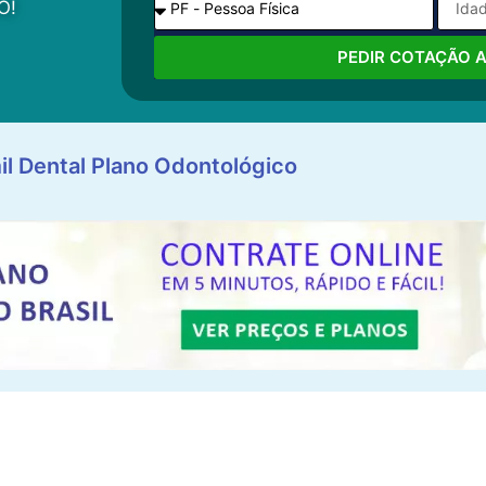
O!
PEDIR COTAÇÃO 
il Dental Plano Odontológico