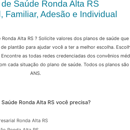
 de Saúde Ronda Alta RS
, Familiar, Adesão e Individual
Ronda Alta RS ? Solicite valores dos planos de saúde que
de plantão para ajudar você a ter a melhor escolha. Escol
al. Encontre as todas redes credenciadas dos convênios méd
 com cada situação do plano de saúde. Todos os planos sã
ANS.
e Saúde Ronda Alta RS você precisa?
esarial Ronda Alta RS
ão Ronda Alta RS