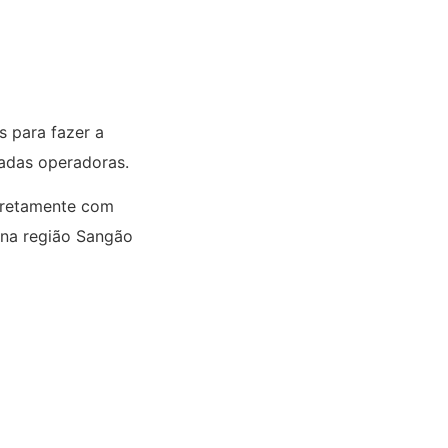
 para fazer a
nadas operadoras.
iretamente com
 na região Sangão