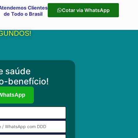
Atendemos Clientes
Cotar via WhatsApp
de Todo o Brasil
EGUNDOS!
e saúde
o-benefício!
 WhatsApp