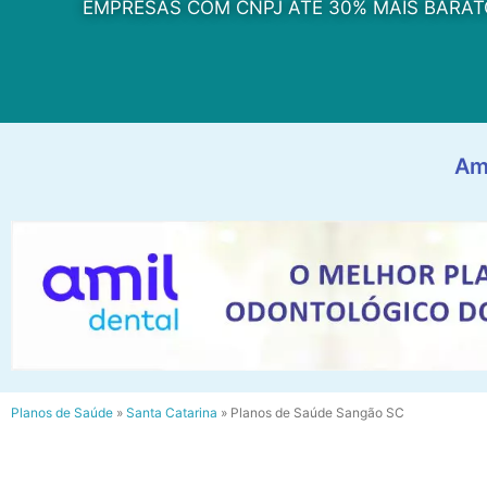
EMPRESAS COM CNPJ ATÉ 30% MAIS BARAT
Am
Planos de Saúde
»
Santa Catarina
»
Planos de Saúde Sangão SC