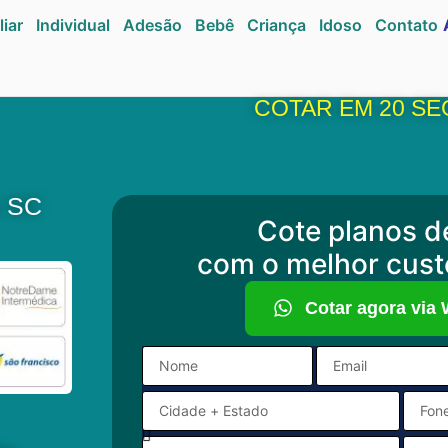
liar
Individual
Adesão
Bebê
Criança
Idoso
Contato
COTAR EM 20 S
o SC
Cote planos d
com o melhor cust
Cotar agora via