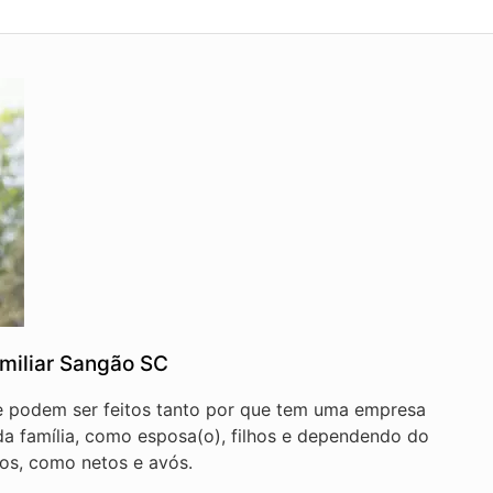
miliar Sangão SC
e podem ser feitos tanto por que tem uma empresa
s da família, como esposa(o), filhos e dependendo do
os, como netos e avós.