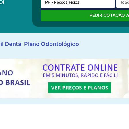
O!
PEDIR COTAÇÃO 
il Dental Plano Odontológico