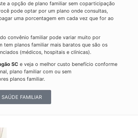
te a opção de plano familiar sem coparticipação
e você pode optar por um plano onde consultas,
r pagar uma porcentagem em cada vez que for ao
 do convênio familiar pode variar muito por
m tem planos familiar mais baratos que são os
iados (médicos, hospitais e clínicas).
ngão SC
e veja o melhor custo benefício conforme
onal, plano familiar com ou sem
es planos familiar.
 SAÚDE FAMILIAR