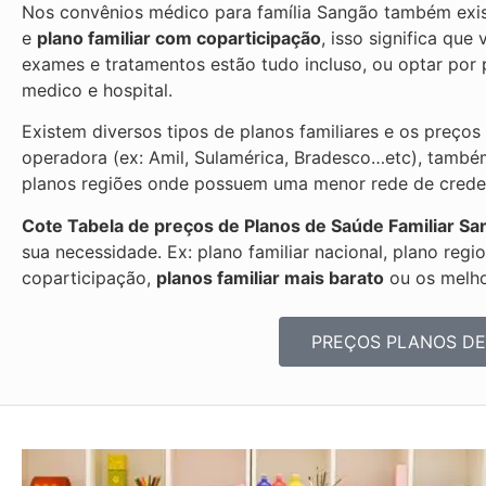
Nos convênios médico para família Sangão também exis
e
plano familiar com coparticipação
, isso significa qu
exames e tratamentos estão tudo incluso, ou optar po
medico e hospital.
Existem diversos tipos de planos familiares e os preços
operadora (ex: Amil, Sulamérica, Bradesco…etc), també
planos regiões onde possuem uma menor rede de credenc
Cote Tabela de preços de Planos de Saúde Familiar
Sa
sua necessidade. Ex: plano familiar nacional, plano regi
coparticipação,
planos familiar mais barato
ou os melhor
PREÇOS PLANOS DE