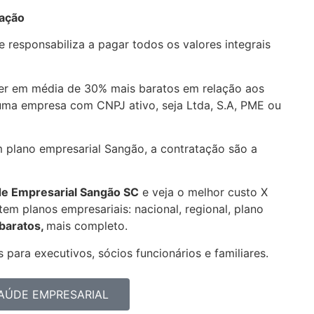
pação
 responsabiliza a pagar todos os valores integrais
r em média de 30% mais baratos em relação aos
uma empresa com CNPJ ativo, seja Ltda, S.A, PME ou
m plano empresarial Sangão, a contratação são a
de Empresarial
Sangão SC
e veja o melhor custo X
em planos empresariais: nacional, regional, plano
 baratos,
mais completo.
 para executivos, sócios funcionários e familiares.
AÚDE EMPRESARIAL