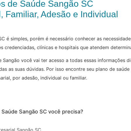
os de Saúde Sangão SC
, Familiar, Adesão e Individual
C é simples, porém é necessário conhecer as necessidades
des credenciadas, clínicas e hospitais que atendem determi
 Sangão você vai ter acesso a todas essas informações d
odas as suas dúvidas. Por isso encontre seu plano de saúde
rial, por adesão, individual ou familiar.
e Saúde Sangão SC você precisa?
esarial Sangão SC