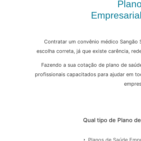
Plan
Empresarial
Contratar um convênio médico Sangão S
escolha correta, já que existe carência, re
Fazendo a sua cotação de plano de saúde
profissionais capacitados para ajudar em t
empresa
Qual tipo de Plano d
Planos de Saúde Empr