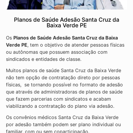
Planos de Saúde Adesão Santa Cruz da
Baixa Verde PE
Os
Planos de Saúde Adesão Santa Cruz da Baixa
Verde PE
, tem o objetivo de atender pessoas físicas
ou autônomas que possuem associação com
sindicados e entidades de classe.
Muitos planos de saúde Santa Cruz da Baixa Verde
não tem opção de contratação direto por pessoas
físicas, se tornando possível no formato de adesão
que através de administradoras de planos de saúde
que fazem parcerias com sindicatos e acabam
viabilizando a contratação do plano via adesão.
Os convênios médicos Santa Cruz da Baixa Verde
por adesão também podem ser plano individual ou
familiar, com ou sem coparticipação.