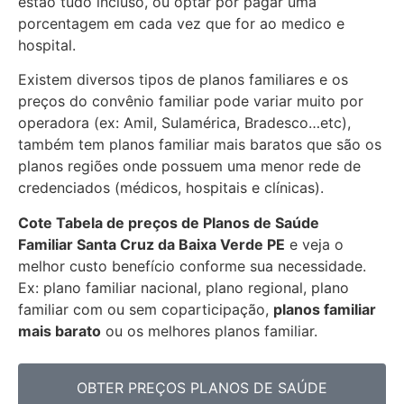
estão tudo incluso, ou optar por pagar uma
porcentagem em cada vez que for ao medico e
hospital.
Existem diversos tipos de planos familiares e os
preços do convênio familiar pode variar muito por
operadora (ex: Amil, Sulamérica, Bradesco…etc),
também tem planos familiar mais baratos que são os
planos regiões onde possuem uma menor rede de
credenciados (médicos, hospitais e clínicas).
Cote Tabela de preços de Planos de Saúde
Familiar
Santa Cruz da Baixa Verde PE
e veja o
melhor custo benefício conforme sua necessidade.
Ex: plano familiar nacional, plano regional, plano
familiar com ou sem coparticipação,
planos familiar
mais barato
ou os melhores planos familiar.
OBTER PREÇOS PLANOS DE SAÚDE