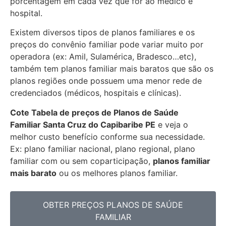
porcentagem em cada vez que for ao medico e
hospital.
Existem diversos tipos de planos familiares e os
preços do convênio familiar pode variar muito por
operadora (ex: Amil, Sulamérica, Bradesco…etc),
também tem planos familiar mais baratos que são os
planos regiões onde possuem uma menor rede de
credenciados (médicos, hospitais e clínicas).
Cote Tabela de preços de Planos de Saúde
Familiar
Santa Cruz do Capibaribe PE
e veja o
melhor custo benefício conforme sua necessidade.
Ex: plano familiar nacional, plano regional, plano
familiar com ou sem coparticipação,
planos familiar
mais barato
ou os melhores planos familiar.
OBTER PREÇOS PLANOS DE SAÚDE
FAMILIAR