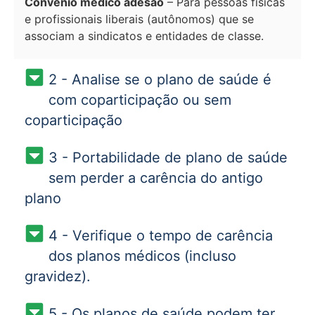
Convênio médico adesão
– Para pessoas físicas
e profissionais liberais (autônomos) que se
associam a sindicatos e entidades de classe.
2 - Analise se o plano de saúde é
com coparticipação ou sem
coparticipação
3 - Portabilidade de plano de saúde
sem perder a carência do antigo
plano
4 - Verifique o tempo de carência
dos planos médicos (incluso
gravidez).
5 - Os planos de saúde podem ter