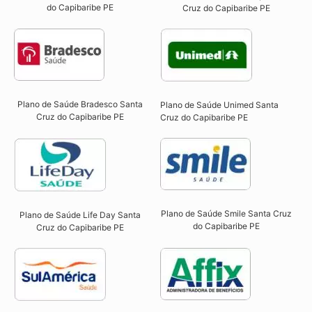
do Capibaribe PE
Cruz do Capibaribe PE​
Plano de Saúde Bradesco Santa
Plano de Saúde Unimed Santa
Cruz do Capibaribe PE
Cruz do Capibaribe PE
Plano de Saúde Smile Santa Cruz
Plano de Saúde Life Day Santa
do Capibaribe PE​
Cruz do Capibaribe PE