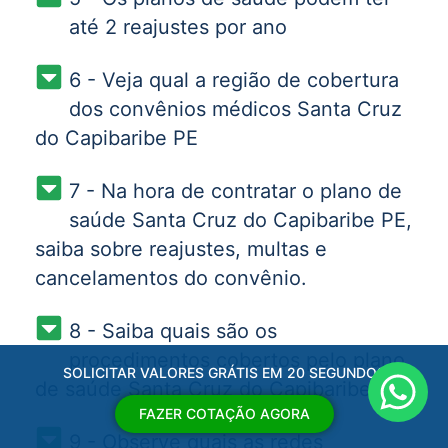
até 2 reajustes por ano
6 - Veja qual a região de cobertura
dos convênios médicos Santa Cruz
do Capibaribe PE
7 - Na hora de contratar o plano de
saúde Santa Cruz do Capibaribe PE,
saiba sobre reajustes, multas e
cancelamentos do convênio.
8 - Saiba quais são os
procedimentos cobertos pelo plano
SOLICITAR VALORES GRÁTIS EM 20 SEGUNDOS
de saúde Santa Cruz do Capibaribe PE
FAZER COTAÇÃO AGORA
9 - Observe quais as redes