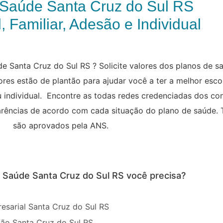
 Saúde Santa Cruz do Sul RS
, Familiar, Adesão e Individual
e Santa Cruz do Sul RS ? Solicite valores dos planos de s
res estão de plantão para ajudar você a ter a melhor esco
ou individual. Encontre as todas redes credenciadas dos c
 carências de acordo com cada situação do plano de saúde.
são aprovados pela ANS.
e Saúde Santa Cruz do Sul RS você precisa?
esarial Santa Cruz do Sul RS
ão Santa Cruz do Sul RS