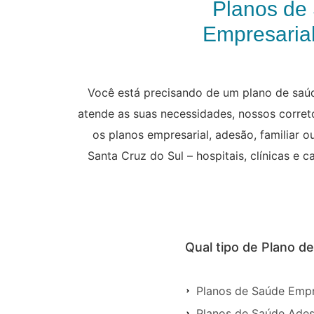
Planos de
Empresarial
Você está precisando de um plano de saúd
atende as suas necessidades, nossos correto
os planos empresarial, adesão, familiar 
Santa Cruz do Sul – hospitais, clínicas e
Qual tipo de Plano d
Planos de Saúde Empr
Planos de Saúde Ades