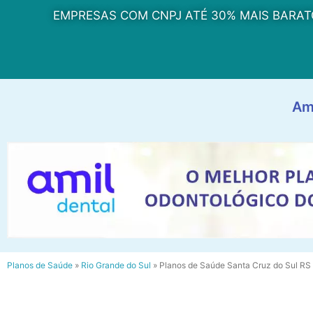
EMPRESAS COM CNPJ ATÉ 30% MAIS BARAT
Am
Planos de Saúde
»
Rio Grande do Sul
»
Planos de Saúde Santa Cruz do Sul RS