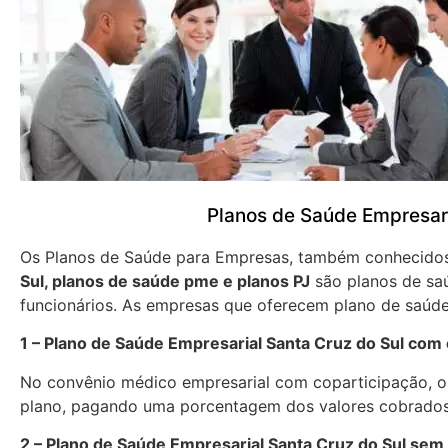
Planos de Saúde Empresari
Os Planos de Saúde para Empresas, também conhecid
Sul, planos de saúde pme e planos PJ
são planos de saú
funcionários. As empresas que oferecem plano de saúde
1 – Plano de Saúde Empresarial Santa Cruz do Sul com 
No convênio médico empresarial com coparticipação, os
plano, pagando uma porcentagem dos valores cobrados
2 – Plano de Saúde Empresarial Santa Cruz do Sul sem