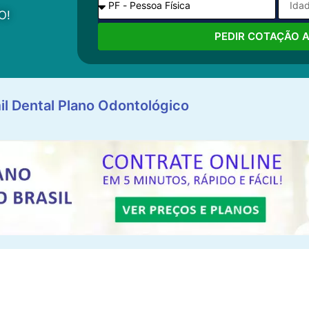
O!
PEDIR COTAÇÃO 
il Dental Plano Odontológico