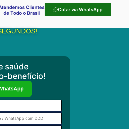
Atendemos Clientes
Cotar via WhatsApp
de Todo o Brasil
 SEGUNDOS!
e saúde
o-benefício!
 WhatsApp