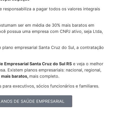
 responsabiliza a pagar todos os valores integrais
costumam ser em média de 30% mais baratos em
você possua uma empresa com CNPJ ativo, seja Ltda,
m plano empresarial Santa Cruz do Sul, a contratação
de Empresarial
Santa Cruz do Sul RS
e veja o melhor
a. Existem planos empresariais: nacional, regional,
 mais baratos,
mais completo.
 para executivos, sócios funcionários e familiares.
PLANOS DE SAÚDE EMPRESARIAL