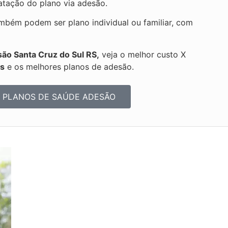
ratação do plano via adesão.
bém podem ser plano individual ou familiar, com
ão Santa Cruz do Sul RS,
veja o melhor custo X
os
e os melhores planos de adesão.
 PLANOS DE SAÚDE ADESÃO