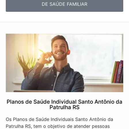
DE SAÚDE FAMILIAR
Planos de Saúde Individual Santo Antônio da
Patrulha RS
Os Planos de Saúde Individuais Santo Antônio da
Patrulha RS, tem o objetivo de atender pessoas