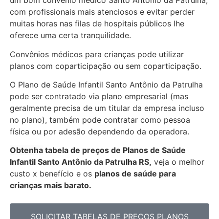
um bom convênio médico Santo Antônio da Patrulha,
com profissionais mais atenciosos e evitar perder
muitas horas nas filas de hospitais públicos lhe
oferece uma certa tranquilidade.
Convênios médicos para crianças pode utilizar
planos com coparticipação ou sem coparticipação.
O Plano de Saúde Infantil Santo Antônio da Patrulha
pode ser contratado via plano empresarial (mas
geralmente precisa de um titular da empresa incluso
no plano), também pode contratar como pessoa
física ou por adesão dependendo da operadora.
Obtenha
tabela de preços de Planos de Saúde
Infantil Santo Antônio da Patrulha RS,
veja o melhor
custo x benefício e os
planos de saúde para
crianças mais barato.
SOLICITAR TABELAS DE
PREÇOS PLANOS