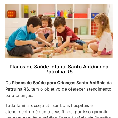
Planos de Saúde Infantil Santo Antônio da
Patrulha RS
Os
Planos de Saúde para Crianças Santo Antônio da
Patrulha RS
, tem o objetivo de oferecer atendimento
para crianças.
Toda família deseja utilizar bons hospitais e
atendimento médico a seus filhos, por isso garantir