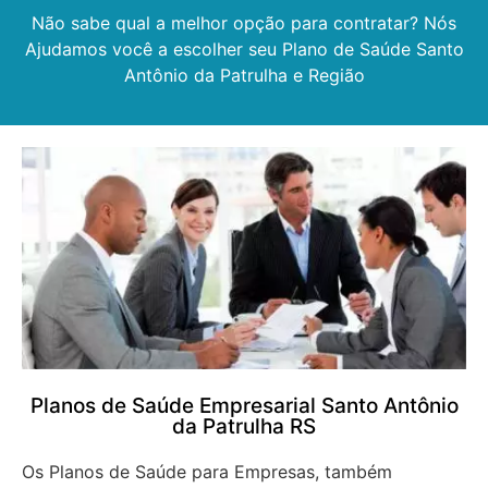
Não sabe qual a melhor opção para contratar? Nós
Ajudamos você a escolher seu Plano de Saúde Santo
Antônio da Patrulha e Região
Planos de Saúde Empresarial Santo Antônio
da Patrulha RS
Os Planos de Saúde para Empresas, também